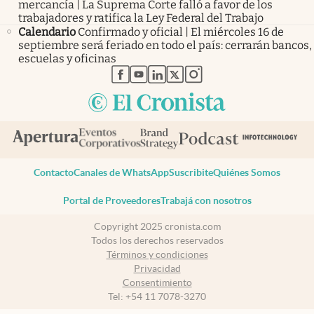
mercancía | La Suprema Corte falló a favor de los
trabajadores y ratifica la Ley Federal del Trabajo
Calendario
Confirmado y oficial | El miércoles 16 de
septiembre será feriado en todo el país: cerrarán bancos,
escuelas y oficinas
abre en nueva pestaña
abre en nueva pestaña
abre en nueva pestaña
abre en nueva pestaña
abre en nueva pestaña
Contacto
Canales de WhatsApp
Suscribite
Quiénes Somos
Portal de Proveedores
Trabajá con nosotros
Copyright 2025 cronista.com
Todos los derechos reservados
Términos y condiciones
Privacidad
Consentimiento
Tel:
+54 11 7078-3270