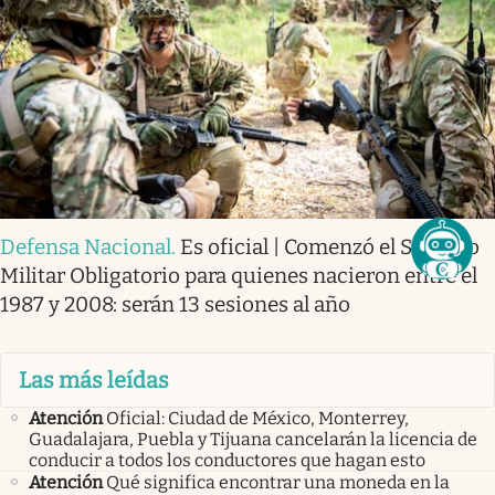
Defensa Nacional
.
Es oficial | Comenzó el Servicio
Militar Obligatorio para quienes nacieron entre el
1987 y 2008: serán 13 sesiones al año
Las más leídas
Atención
Oficial: Ciudad de México, Monterrey,
Guadalajara, Puebla y Tijuana cancelarán la licencia de
conducir a todos los conductores que hagan esto
Atención
Qué significa encontrar una moneda en la