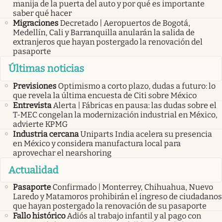
manija de la puerta del auto y por qué es importante
saber qué hacer
Migraciones
Decretado | Aeropuertos de Bogotá,
Medellín, Cali y Barranquilla anularán la salida de
extranjeros que hayan postergado la renovación del
pasaporte
Últimas noticias
Previsiones
Optimismo a corto plazo, dudas a futuro: lo
que revela la última encuesta de Citi sobre México
Entrevista
Alerta | Fábricas en pausa: las dudas sobre el
T-MEC congelan la modernización industrial en México,
advierte KPMG
Industria cercana
Uniparts India acelera su presencia
en México y considera manufactura local para
aprovechar el nearshoring
Actualidad
Pasaporte
Confirmado | Monterrey, Chihuahua, Nuevo
Laredo y Matamoros prohibirán el ingreso de ciudadanos
que hayan postergado la renovación de su pasaporte
Fallo histórico
Adiós al trabajo infantil y al pago con