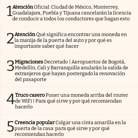
1
Atención
Oficial: Ciudad de México, Monterrey,
Guadalajara, Puebla y Tijuana cancelarán la licencia
de conducir a todos los conductores que hagan esto
2
Atención
Qué significa encontrar una moneda en
la manija de la puerta del auto y por qué es
importante saber qué hacer
3
Migraciones
Decretado | Aeropuertos de Bogotá,
Medellín, Cali y Barranquilla anularán la salida de
extranjeros que hayan postergado la renovación
del pasaporte
4
Truco casero
Poner una moneda arriba del router
de WiFi | Para qué sirve y por qué recomiendan
hacerlo
5
Creencia popular
Colgar una cinta amarilla en la
puerta de la casa: para qué sirve y por qué
recomiendan hacerlo