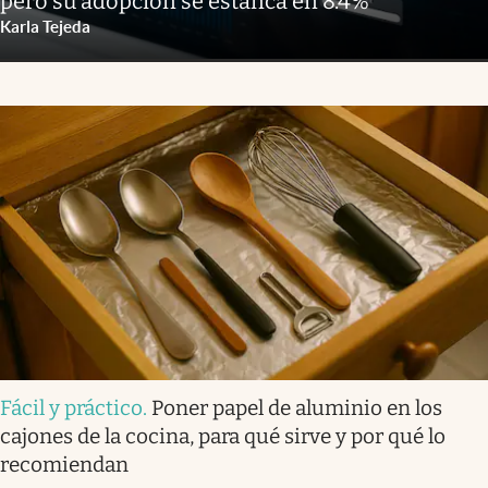
pero su adopción se estanca en 8.4%
Karla Tejeda
Fácil y práctico
.
Poner papel de aluminio en los
cajones de la cocina, para qué sirve y por qué lo
recomiendan