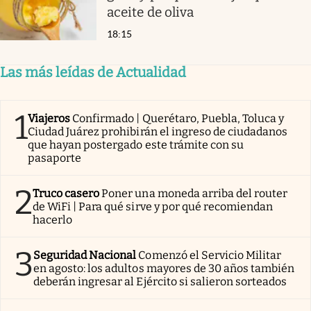
aceite de oliva
18:15
Las más leídas de Actualidad
1
Viajeros
Confirmado | Querétaro, Puebla, Toluca y
Ciudad Juárez prohibirán el ingreso de ciudadanos
que hayan postergado este trámite con su
pasaporte
2
Truco casero
Poner una moneda arriba del router
de WiFi | Para qué sirve y por qué recomiendan
hacerlo
3
Seguridad Nacional
Comenzó el Servicio Militar
en agosto: los adultos mayores de 30 años también
deberán ingresar al Ejército si salieron sorteados