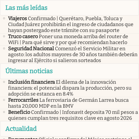
Las más leídas
Viajeros
Confirmado | Querétaro, Puebla, Toluca y
Ciudad Juárez prohibirán el ingreso de ciudadanos que
hayan postergado este trámite con su pasaporte
Truco casero
Poner una moneda arriba del router de
WiFi | Para qué sirve y por qué recomiendan hacerlo
Seguridad Nacional
Comenzó el Servicio Militar en
agosto: los adultos mayores de 30 años también deberán
ingresar al Ejército si salieron sorteados
Últimas noticias
Inclusión financiera
El dilema de la innovación
financiera: el potencial dispara la producción, pero su
adopción se estanca en 8.4%
Ferrocarriles
La ferroviaria de Germán Larrea busca
hasta 20,000 MDP en la BMV
Beneficio
Confirmado | Infonavit deposita 70 mil pesos a
quienes cumplan tres requisitos clave en agosto 2026
Actualidad