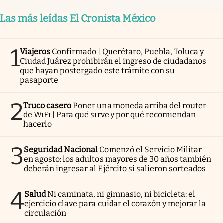
Las más leídas El Cronista México
1
Viajeros
Confirmado | Querétaro, Puebla, Toluca y
Ciudad Juárez prohibirán el ingreso de ciudadanos
que hayan postergado este trámite con su
pasaporte
2
Truco casero
Poner una moneda arriba del router
de WiFi | Para qué sirve y por qué recomiendan
hacerlo
3
Seguridad Nacional
Comenzó el Servicio Militar
en agosto: los adultos mayores de 30 años también
deberán ingresar al Ejército si salieron sorteados
4
Salud
Ni caminata, ni gimnasio, ni bicicleta: el
ejercicio clave para cuidar el corazón y mejorar la
circulación