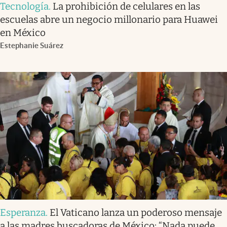
Tecnología
.
La prohibición de celulares en las
escuelas abre un negocio millonario para Huawei
en México
Estephanie Suárez
Esperanza
.
El Vaticano lanza un poderoso mensaje
a las madres buscadoras de México: “Nada puede