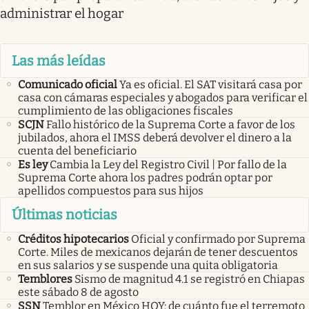
administrar el hogar
Las más leídas
Comunicado oficial
Ya es oficial. El SAT visitará casa por
casa con cámaras especiales y abogados para verificar el
cumplimiento de las obligaciones fiscales
SCJN
Fallo histórico de la Suprema Corte a favor de los
jubilados, ahora el IMSS deberá devolver el dinero a la
cuenta del beneficiario
Es ley
Cambia la Ley del Registro Civil | Por fallo de la
Suprema Corte ahora los padres podrán optar por
apellidos compuestos para sus hijos
Últimas noticias
Créditos hipotecarios
Oficial y confirmado por Suprema
Corte. Miles de mexicanos dejarán de tener descuentos
en sus salarios y se suspende una quita obligatoria
Temblores
Sismo de magnitud 4.1 se registró en Chiapas
este sábado 8 de agosto
SSN
Temblor en México HOY: de cuánto fue el terremoto