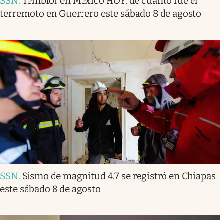
SSN
.
Temblor en México HOY: de cuánto fue el
terremoto en Guerrero este sábado 8 de agosto
SSN
.
Sismo de magnitud 4.7 se registró en Chiapas
este sábado 8 de agosto