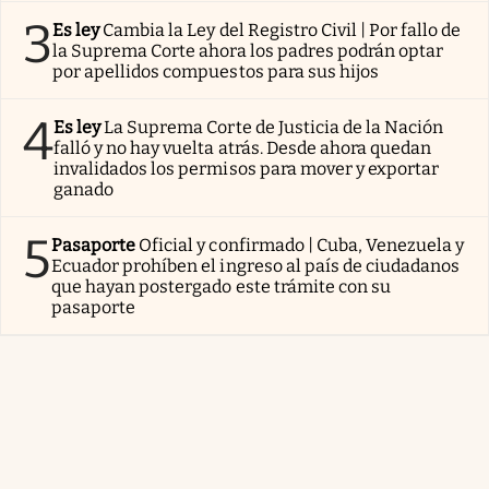
3
Es ley
Cambia la Ley del Registro Civil | Por fallo de
la Suprema Corte ahora los padres podrán optar
por apellidos compuestos para sus hijos
4
Es ley
La Suprema Corte de Justicia de la Nación
falló y no hay vuelta atrás. Desde ahora quedan
invalidados los permisos para mover y exportar
ganado
5
Pasaporte
Oficial y confirmado | Cuba, Venezuela y
Ecuador prohíben el ingreso al país de ciudadanos
que hayan postergado este trámite con su
pasaporte