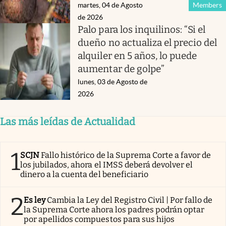
martes, 04 de Agosto
Members
de 2026
Palo para los inquilinos: “Si el
dueño no actualiza el precio del
alquiler en 5 años, lo puede
aumentar de golpe”
lunes, 03 de Agosto de
2026
Las más leídas de Actualidad
1
SCJN
Fallo histórico de la Suprema Corte a favor de
los jubilados, ahora el IMSS deberá devolver el
dinero a la cuenta del beneficiario
2
Es ley
Cambia la Ley del Registro Civil | Por fallo de
la Suprema Corte ahora los padres podrán optar
por apellidos compuestos para sus hijos