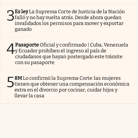
3
Es ley
La Suprema Corte de Justicia de la Nación
falló y no hay vuelta atrás. Desde ahora quedan
invalidados los permisos para mover y exportar
ganado
4
Pasaporte
Oficial y confirmado | Cuba, Venezuela
y Ecuador prohíben el ingreso al país de
ciudadanos que hayan postergado este trámite
con su pasaporte
5
8M
Lo confirmó la Suprema Corte: las mujeres
tienen que obtener una compensación económica
extra en el divorcio por cocinar, cuidar hijos y
llevar la casa