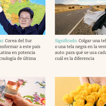
ar
.
Corea del Sur
Significado
.
Colgar una te
nsformar a este país
o una tela negra en la ven
atina en potencia
auto: para qué se usa cad
ecnología de última
cuál es la diferencia