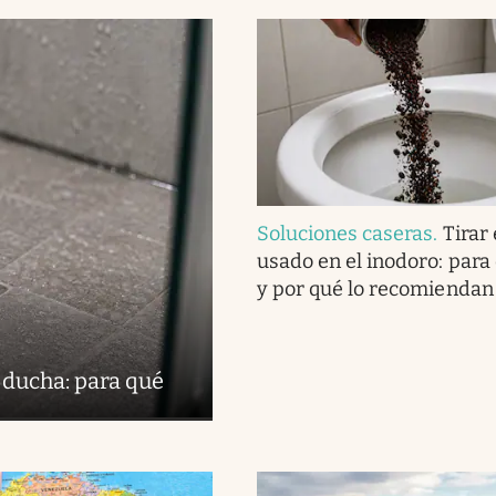
Soluciones caseras
.
Tirar 
usado en el inodoro: para
y por qué lo recomiendan
 ducha: para qué