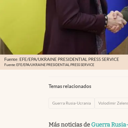
Fuente: EFE/EPA/UKRAINE PRESIDENTIAL PRESS SERVICE
Fuente: EFE/EPA/UKRAINE PRESIDENTIAL PRESS SERVICE
Temas relacionados
Guerra Rusia-Ucrania
Volodímir Zelens
Más noticias de
Guerra Rusia