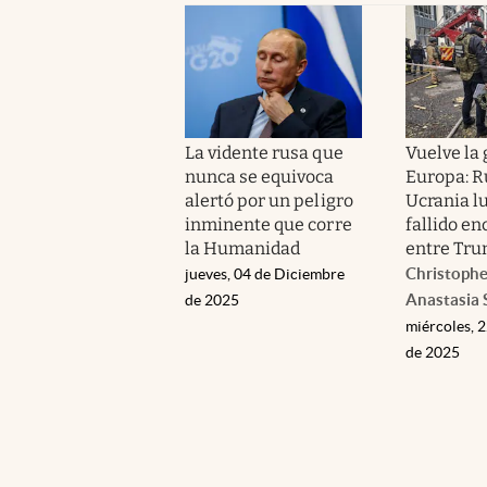
La vidente rusa que
Vuelve la 
nunca se equivoca
Europa: R
alertó por un peligro
Ucrania l
inminente que corre
fallido e
la Humanidad
entre Tru
Christopher
jueves, 04 de Diciembre
Anastasia 
de 2025
miércoles, 
de 2025