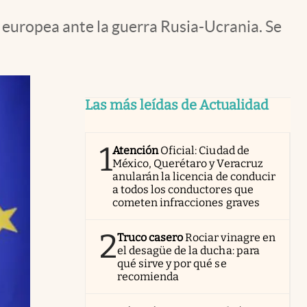
a europea ante la guerra Rusia-Ucrania. Se
Las más leídas de Actualidad
1
Atención
Oficial: Ciudad de
México, Querétaro y Veracruz
anularán la licencia de conducir
a todos los conductores que
cometen infracciones graves
2
Truco casero
Rociar vinagre en
el desagüe de la ducha: para
qué sirve y por qué se
recomienda