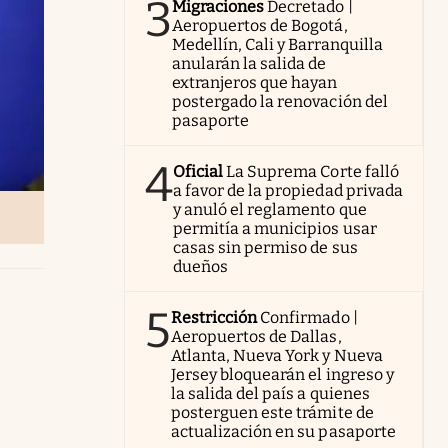
3
Migraciones
Decretado |
Aeropuertos de Bogotá,
Medellín, Cali y Barranquilla
anularán la salida de
extranjeros que hayan
postergado la renovación del
pasaporte
4
Oficial
La Suprema Corte falló
a favor de la propiedad privada
y anuló el reglamento que
permitía a municipios usar
casas sin permiso de sus
dueños
5
Restricción
Confirmado |
Aeropuertos de Dallas,
Atlanta, Nueva York y Nueva
Jersey bloquearán el ingreso y
la salida del país a quienes
posterguen este trámite de
actualización en su pasaporte