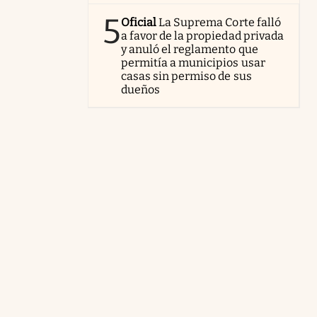
5
Oficial
La Suprema Corte falló
a favor de la propiedad privada
y anuló el reglamento que
permitía a municipios usar
casas sin permiso de sus
dueños