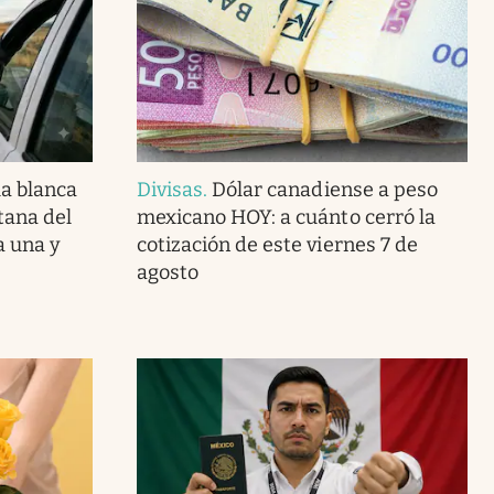
la blanca
Divisas
.
Dólar canadiense a peso
tana del
mexicano HOY: a cuánto cerró la
a una y
cotización de este viernes 7 de
agosto