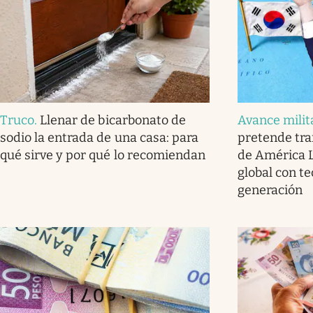
Truco
.
Llenar de bicarbonato de
Avance milit
sodio la entrada de una casa: para
pretende tra
qué sirve y por qué lo recomiendan
de América L
global con t
generación