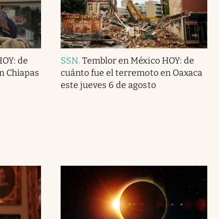
HOY: de
SSN
.
Temblor en México HOY: de
en Chiapas
cuánto fue el terremoto en Oaxaca
este jueves 6 de agosto