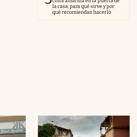
cinta amarilla en la puerta de
la casa: para qué sirve y por
qué recomiendan hacerlo