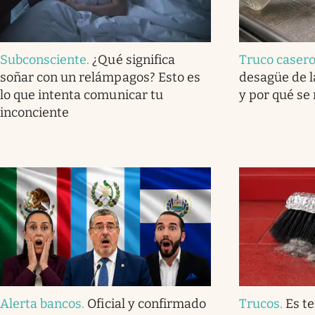
Subconsciente
.
¿Qué significa
Truco caser
soñar con un relámpagos? Esto es
desagüe de l
lo que intenta comunicar tu
y por qué se
inconciente
Alerta bancos
.
Oficial y confirmado
Trucos
.
Es t