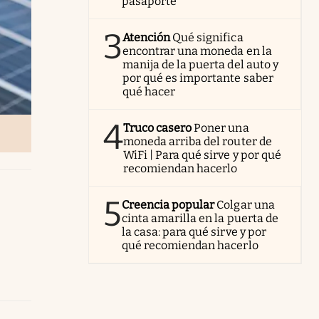
pasaporte
3
Atención
Qué significa
encontrar una moneda en la
manija de la puerta del auto y
por qué es importante saber
qué hacer
4
Truco casero
Poner una
moneda arriba del router de
WiFi | Para qué sirve y por qué
recomiendan hacerlo
5
Creencia popular
Colgar una
cinta amarilla en la puerta de
la casa: para qué sirve y por
qué recomiendan hacerlo