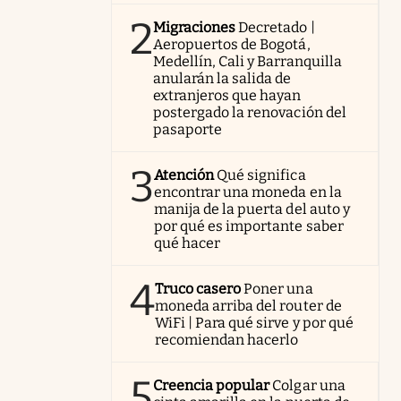
2
Migraciones
Decretado |
Aeropuertos de Bogotá,
Medellín, Cali y Barranquilla
anularán la salida de
extranjeros que hayan
postergado la renovación del
pasaporte
3
Atención
Qué significa
encontrar una moneda en la
manija de la puerta del auto y
por qué es importante saber
qué hacer
4
Truco casero
Poner una
moneda arriba del router de
WiFi | Para qué sirve y por qué
recomiendan hacerlo
5
Creencia popular
Colgar una