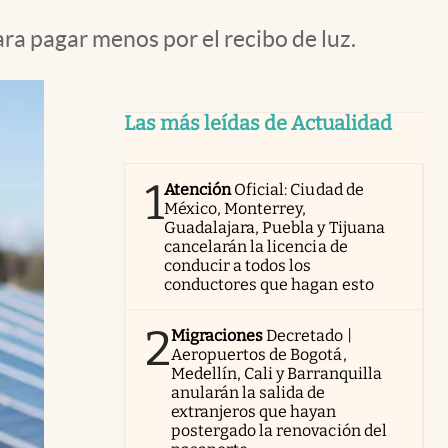
ara pagar menos por el recibo de luz.
Las más leídas de Actualidad
1
Atención
Oficial: Ciudad de
México, Monterrey,
Guadalajara, Puebla y Tijuana
cancelarán la licencia de
conducir a todos los
conductores que hagan esto
2
Migraciones
Decretado |
Aeropuertos de Bogotá,
Medellín, Cali y Barranquilla
anularán la salida de
extranjeros que hayan
postergado la renovación del