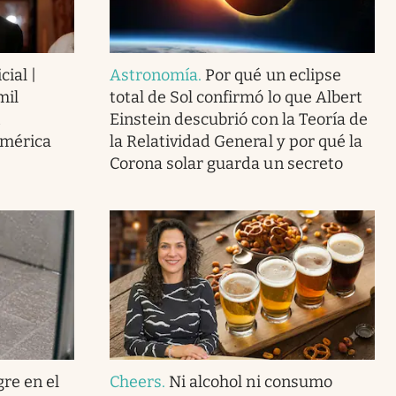
cial |
Astronomía
.
Por qué un eclipse
mil
total de Sol confirmó lo que Albert
Einstein descubrió con la Teoría de
América
la Relatividad General y por qué la
Corona solar guarda un secreto
gre en el
Cheers
.
Ni alcohol ni consumo