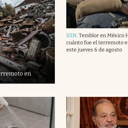
SSN
.
Temblor en México 
cuánto fue el terremoto 
este jueves 6 de agosto
terremoto en