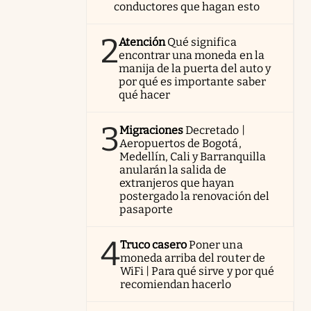
conductores que hagan esto
2
Atención
Qué significa
encontrar una moneda en la
manija de la puerta del auto y
por qué es importante saber
qué hacer
3
Migraciones
Decretado |
Aeropuertos de Bogotá,
Medellín, Cali y Barranquilla
anularán la salida de
extranjeros que hayan
postergado la renovación del
pasaporte
4
Truco casero
Poner una
moneda arriba del router de
WiFi | Para qué sirve y por qué
recomiendan hacerlo