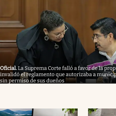
Oficial
.
La Suprema Corte falló a favor de la pro
invalidó el reglamento que autorizaba a municipi
sin permiso de sus dueños