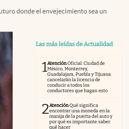
 futuro donde el envejecimiento sea un
Las más leídas de Actualidad
1
Atención
Oficial: Ciudad de
México, Monterrey,
Guadalajara, Puebla y Tijuana
cancelarán la licencia de
conducir a todos los
conductores que hagan esto
2
Atención
Qué significa
encontrar una moneda en la
manija de la puerta del auto y
por qué es importante saber
qué hacer