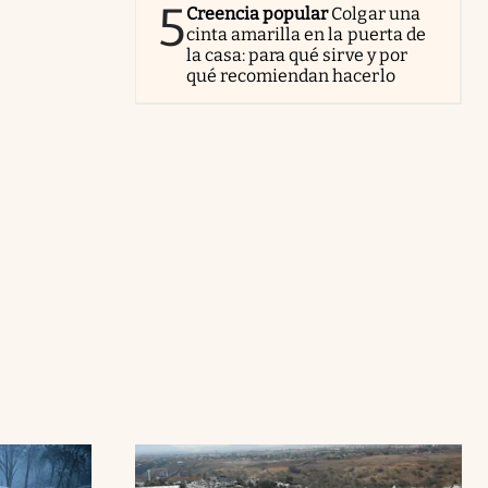
5
Creencia popular
Colgar una
cinta amarilla en la puerta de
la casa: para qué sirve y por
qué recomiendan hacerlo