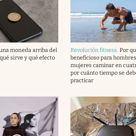
una moneda arriba del
Revolución fitness
.
Por qu
 qué sirve y qué efecto
beneficioso para hombres
mujeres caminar en cuatr
por cuánto tiempo se deb
practicar