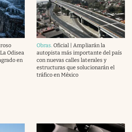
eroso
Obras
.
Oficial | Ampliarán la
 La Odisea
autopista más importante del país
agrado en
con nuevas calles laterales y
estructuras que solucionarán el
tráfico en México