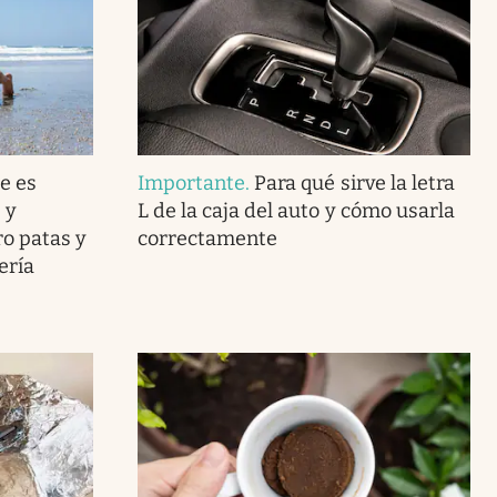
e es
Importante
.
Para qué sirve la letra
 y
L de la caja del auto y cómo usarla
o patas y
correctamente
ería