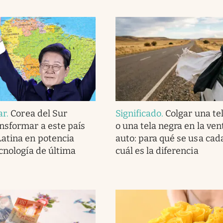
ar
.
Corea del Sur
Significado
.
Colgar una te
nsformar a este país
o una tela negra en la ven
atina en potencia
auto: para qué se usa cad
ecnología de última
cuál es la diferencia