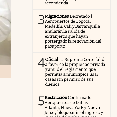
recomienda
3
Migraciones
Decretado |
Aeropuertos de Bogotá,
Medellín, Cali y Barranquilla
anularán la salida de
extranjeros que hayan
postergado la renovación del
pasaporte
4
Oficial
La Suprema Corte falló
a favor de la propiedad privada
y anuló el reglamento que
permitía a municipios usar
casas sin permiso de sus
dueños
5
Restricción
Confirmado |
Aeropuertos de Dallas,
Atlanta, Nueva York y Nueva
Jersey bloquearán el ingreso y