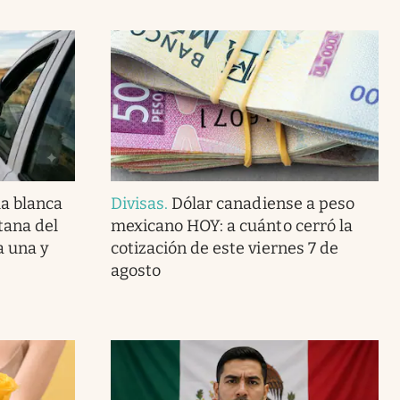
la blanca
Divisas
.
Dólar canadiense a peso
tana del
mexicano HOY: a cuánto cerró la
a una y
cotización de este viernes 7 de
agosto