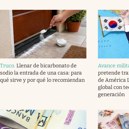
Truco
.
Llenar de bicarbonato de
Avance milit
sodio la entrada de una casa: para
pretende tra
qué sirve y por qué lo recomiendan
de América L
global con t
generación