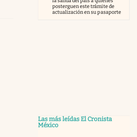
la salida del país a quienes
posterguen este trámite de
actualización en su pasaporte
Las más leídas El Cronista
México