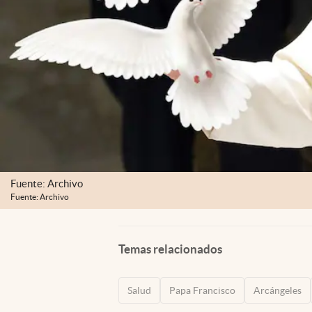
Fuente: Archivo
Fuente: Archivo
Temas relacionados
Salud
Papa Francisco
Arcángeles