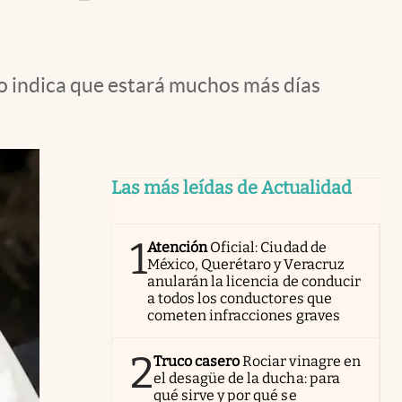
co indica que estará muchos más días
Las más leídas de Actualidad
1
Atención
Oficial: Ciudad de
México, Querétaro y Veracruz
anularán la licencia de conducir
a todos los conductores que
cometen infracciones graves
2
Truco casero
Rociar vinagre en
el desagüe de la ducha: para
qué sirve y por qué se