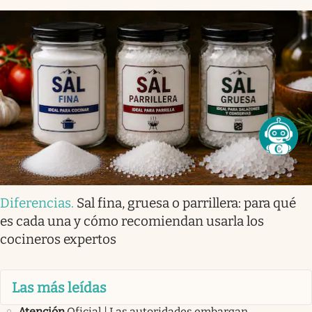
Diferencias
.
Sal fina, gruesa o parrillera: para qué
es cada una y cómo recomiendan usarla los
cocineros expertos
Las más leídas
Atención
Oficial | Las autoridades embargan