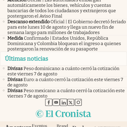
automáticamente los bienes, vehículos y cuentas
bancarias de todos los ciudadanos y extranjeros que
postergaron el Aviso Final
Descanso extendido
Oficial | El Gobierno decretó feriado
para este lunes 10 de agosto y llega un nuevo fin de
semana largo para millones de trabajadores
Medida
Confirmado | Estados Unidos, República
Dominicana y Colombia bloquean el ingreso a quienes
postergaron la renovación de su pasaporte
Últimas noticias
Divisas
Peso dominicano: a cuánto cerró la cotización
este viernes 7 de agosto
Divisas
Euro: a cuánto cerró la cotización este viernes 7
de agosto
Divisas
Peso mexicano: a cuánto cerró la cotización este
viernes 7 de agosto
abre en nueva pestaña
abre en nueva pestaña
abre en nueva pestaña
abre en nueva pestaña
abre en nueva pestaña