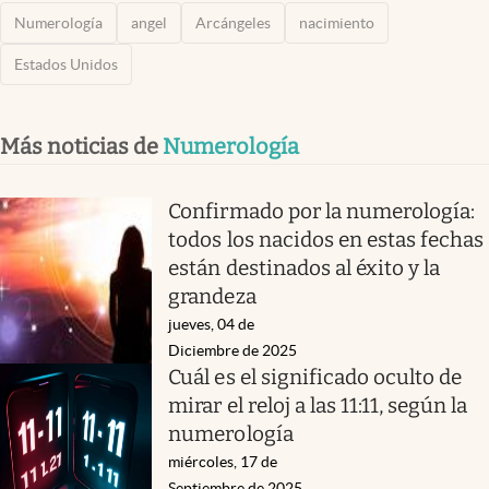
Numerología
angel
Arcángeles
nacimiento
Estados Unidos
Más noticias de
Numerología
Confirmado por la numerología:
todos los nacidos en estas fechas
están destinados al éxito y la
grandeza
jueves, 04 de
Diciembre de 2025
Cuál es el significado oculto de
mirar el reloj a las 11:11, según la
numerología
miércoles, 17 de
Septiembre de 2025