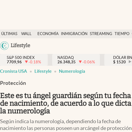
Últimas Noticias
ÚLTIMAS
WALL
ECONOMÍA
INMIGRACIÓN
STREAMING
TIEMPO
Finanzas y economía
NOTICIAS
STREET
Argentina
Lifestyle
Wall Street y dólar
Y
España
Inmigración
DÓLAR
S&P 500 INDEX
NASDAQ
DÓLAR B
7709,96
-0.18
%
26.348,35
-0.06
%
México
$
1520
Trending
Cronista USA
Lifestyle
Numerología
USA
Tiempo
Colombia
Protección
Uruguay
Ciencia y salud
Este es tu ángel guardián según tu fecha
Espiritual
de nacimiento, de acuerdo a lo que dicta
la numerología
Streaming
Según indica la numerología, dependiendo la fecha de
PC y mobile
nacimiento las personas poseen un arcángel de protección