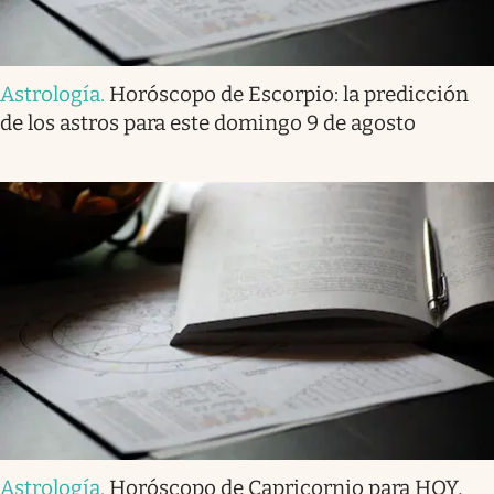
Astrología
.
Horóscopo de Escorpio: la predicción
de los astros para este domingo 9 de agosto
Astrología
.
Horóscopo de Capricornio para HOY,