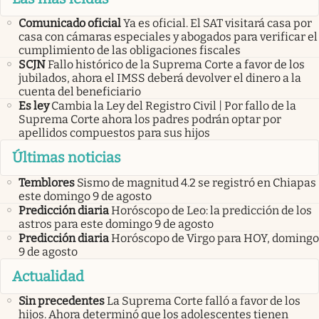
Comunicado oficial
Ya es oficial. El SAT visitará casa por
casa con cámaras especiales y abogados para verificar el
cumplimiento de las obligaciones fiscales
SCJN
Fallo histórico de la Suprema Corte a favor de los
jubilados, ahora el IMSS deberá devolver el dinero a la
cuenta del beneficiario
Es ley
Cambia la Ley del Registro Civil | Por fallo de la
Suprema Corte ahora los padres podrán optar por
apellidos compuestos para sus hijos
Últimas noticias
Temblores
Sismo de magnitud 4.2 se registró en Chiapas
este domingo 9 de agosto
Predicción diaria
Horóscopo de Leo: la predicción de los
astros para este domingo 9 de agosto
Predicción diaria
Horóscopo de Virgo para HOY, domingo
9 de agosto
Actualidad
Sin precedentes
La Suprema Corte falló a favor de los
hijos. Ahora determinó que los adolescentes tienen