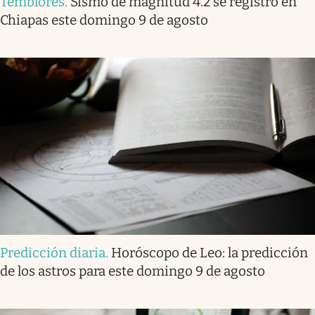
Temblores
.
Sismo de magnitud 4.2 se registró en
Chiapas este domingo 9 de agosto
Predicción diaria
.
Horóscopo de Leo: la predicción
de los astros para este domingo 9 de agosto