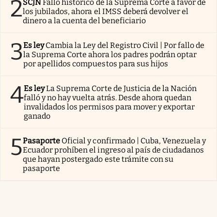
2
SCJN
Fallo histórico de la Suprema Corte a favor de
los jubilados, ahora el IMSS deberá devolver el
dinero a la cuenta del beneficiario
3
Es ley
Cambia la Ley del Registro Civil | Por fallo de
la Suprema Corte ahora los padres podrán optar
por apellidos compuestos para sus hijos
4
Es ley
La Suprema Corte de Justicia de la Nación
falló y no hay vuelta atrás. Desde ahora quedan
invalidados los permisos para mover y exportar
ganado
5
Pasaporte
Oficial y confirmado | Cuba, Venezuela y
Ecuador prohíben el ingreso al país de ciudadanos
que hayan postergado este trámite con su
pasaporte