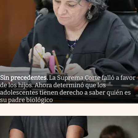
Sin precedentes
.
La Suprema Corte falló a favor
de los hijos. Ahora determinó que los
adolescentes tienen derecho a saber quién es
su padre biológico