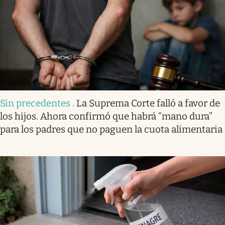
Sin precedentes
.
La Suprema Corte falló a favor de
los hijos. Ahora confirmó que habrá “mano dura”
para los padres que no paguen la cuota alimentaria