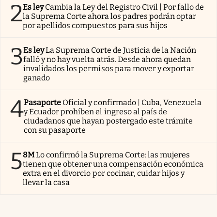
2
Es ley
Cambia la Ley del Registro Civil | Por fallo de
la Suprema Corte ahora los padres podrán optar
por apellidos compuestos para sus hijos
3
Es ley
La Suprema Corte de Justicia de la Nación
falló y no hay vuelta atrás. Desde ahora quedan
invalidados los permisos para mover y exportar
ganado
4
Pasaporte
Oficial y confirmado | Cuba, Venezuela
y Ecuador prohíben el ingreso al país de
ciudadanos que hayan postergado este trámite
con su pasaporte
5
8M
Lo confirmó la Suprema Corte: las mujeres
tienen que obtener una compensación económica
extra en el divorcio por cocinar, cuidar hijos y
llevar la casa