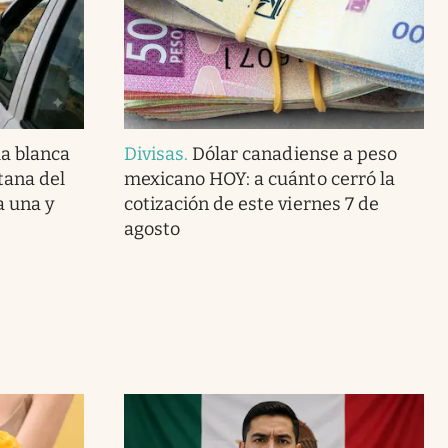
la blanca
Divisas
.
Dólar canadiense a peso
tana del
mexicano HOY: a cuánto cerró la
a una y
cotización de este viernes 7 de
agosto