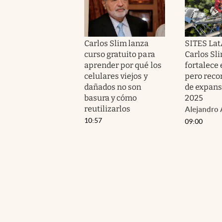
Carlos Slim lanza
SITES Lat
curso gratuito para
Carlos Sli
aprender por qué los
fortalece 
celulares viejos y
pero reco
dañados no son
de expans
basura y cómo
2025
reutilizarlos
Alejandro 
10:57
09:00