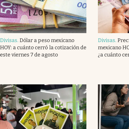
Divisas
.
Dólar a peso mexicano
Divisas
.
Prec
HOY: a cuánto cerró la cotización de
mexicano HOY
este viernes 7 de agosto
¿a cuánto ce