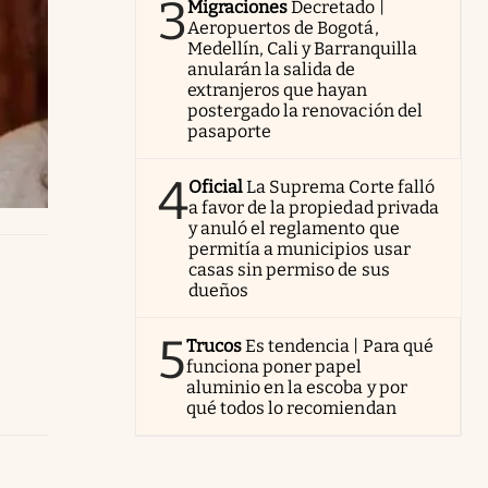
3
Migraciones
Decretado |
Aeropuertos de Bogotá,
Medellín, Cali y Barranquilla
anularán la salida de
extranjeros que hayan
postergado la renovación del
pasaporte
4
Oficial
La Suprema Corte falló
a favor de la propiedad privada
y anuló el reglamento que
permitía a municipios usar
casas sin permiso de sus
dueños
5
Trucos
Es tendencia | Para qué
funciona poner papel
aluminio en la escoba y por
qué todos lo recomiendan