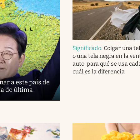
Significado
.
Colgar una te
o una tela negra en la ven
auto: para qué se usa cad
cuál es la diferencia
ar a este país de
ía de última