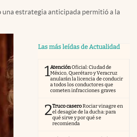
 una estrategia anticipada permitió a la
Las más leídas de Actualidad
1
Atención
Oficial: Ciudad de
México, Querétaro y Veracruz
anularán la licencia de conducir
a todos los conductores que
cometen infracciones graves
2
Truco casero
Rociar vinagre en
el desagüe de la ducha: para
qué sirve y por qué se
recomienda