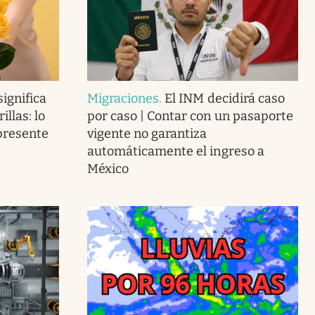
ignifica
Migraciones
.
El INM decidirá caso
llas: lo
por caso | Contar con un pasaporte
presente
vigente no garantiza
automáticamente el ingreso a
México