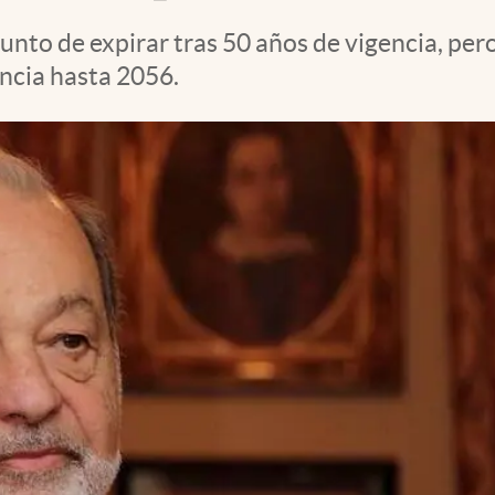
nto de expirar tras 50 años de vigencia, pero
ncia hasta 2056.