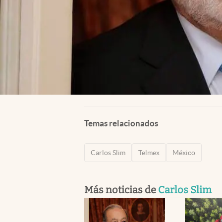
Temas relacionados
Carlos Slim
Telmex
México
Más noticias de
Carlos Slim