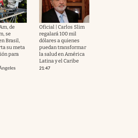
Am, de
Oficial | Carlos Slim
m, se
regalará 100 mil
en Brasil,
dólares a quienes
rta su meta
puedan transformar
ión para
la salud en América
Latina y el Caribe
Ángeles
21:47