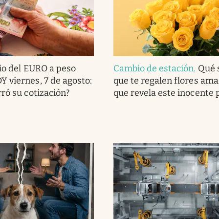
io del EURO a peso
Cambio de estación
.
Qué s
 viernes, 7 de agosto:
que te regalen flores amari
rró su cotización?
que revela este inocente 