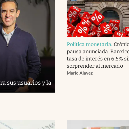
Política monetaria
.
Cróni
pausa anunciada: Banxico
tasa de interés en 6.5% si
sorprender al mercado
Mario Alavez
a sus usuarios y la