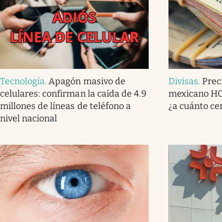
Tecnología
.
Apagón masivo de
Divisas
.
Prec
celulares: confirman la caída de 4.9
mexicano HOY
millones de líneas de teléfono a
¿a cuánto ce
nivel nacional