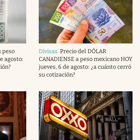
a peso
Divisas
.
Precio del DÓLAR
e agosto:
CANADIENSE a peso mexicano HOY
ción?
jueves, 6 de agosto: ¿a cuánto cerró
su cotización?