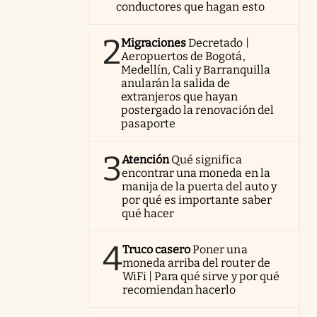
conductores que hagan esto
2
Migraciones
Decretado |
Aeropuertos de Bogotá,
Medellín, Cali y Barranquilla
anularán la salida de
extranjeros que hayan
postergado la renovación del
pasaporte
3
Atención
Qué significa
encontrar una moneda en la
manija de la puerta del auto y
por qué es importante saber
qué hacer
4
Truco casero
Poner una
moneda arriba del router de
WiFi | Para qué sirve y por qué
recomiendan hacerlo