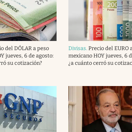
io del DÓLAR a peso
Divisas
.
Precio del EURO 
 jueves, 6 de agosto:
mexicano HOY jueves, 6 d
rró su cotización?
¿a cuánto cerró su cotiza