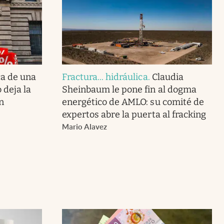
ca de una
Fractura... hidráulica
.
Claudia
 deja la
Sheinbaum le pone fin al dogma
n
energético de AMLO: su comité de
expertos abre la puerta al fracking
Mario Alavez