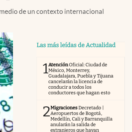
 medio de un contexto internacional
Las más leídas de Actualidad
1
Atención
Oficial: Ciudad de
México, Monterrey,
Guadalajara, Puebla y Tijuana
cancelarán la licencia de
conducir a todos los
conductores que hagan esto
2
Migraciones
Decretado |
Aeropuertos de Bogotá,
Medellín, Cali y Barranquilla
anularán la salida de
extranjeros que hayan