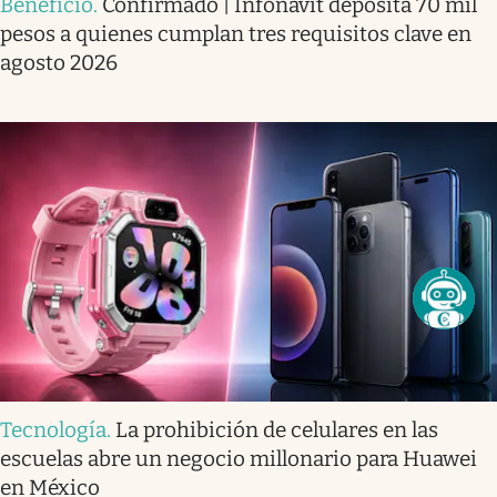
Beneficio
.
Confirmado | Infonavit deposita 70 mil
pesos a quienes cumplan tres requisitos clave en
agosto 2026
Tecnología
.
La prohibición de celulares en las
escuelas abre un negocio millonario para Huawei
en México