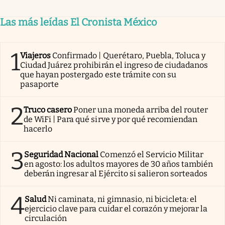
Las más leídas El Cronista México
1
Viajeros
Confirmado | Querétaro, Puebla, Toluca y
Ciudad Juárez prohibirán el ingreso de ciudadanos
que hayan postergado este trámite con su
pasaporte
2
Truco casero
Poner una moneda arriba del router
de WiFi | Para qué sirve y por qué recomiendan
hacerlo
3
Seguridad Nacional
Comenzó el Servicio Militar
en agosto: los adultos mayores de 30 años también
deberán ingresar al Ejército si salieron sorteados
4
Salud
Ni caminata, ni gimnasio, ni bicicleta: el
ejercicio clave para cuidar el corazón y mejorar la
circulación