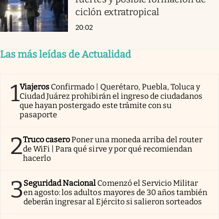
ciclón extratropical
20:02
Las más leídas de Actualidad
1
Viajeros
Confirmado | Querétaro, Puebla, Toluca y
Ciudad Juárez prohibirán el ingreso de ciudadanos
que hayan postergado este trámite con su
pasaporte
2
Truco casero
Poner una moneda arriba del router
de WiFi | Para qué sirve y por qué recomiendan
hacerlo
3
Seguridad Nacional
Comenzó el Servicio Militar
en agosto: los adultos mayores de 30 años también
deberán ingresar al Ejército si salieron sorteados