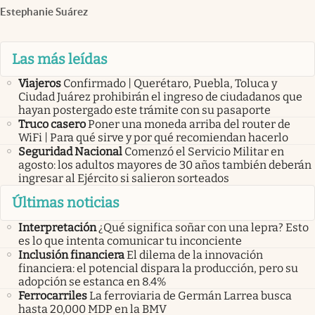
Estephanie Suárez
Las más leídas
Viajeros
Confirmado | Querétaro, Puebla, Toluca y
Ciudad Juárez prohibirán el ingreso de ciudadanos que
hayan postergado este trámite con su pasaporte
Truco casero
Poner una moneda arriba del router de
WiFi | Para qué sirve y por qué recomiendan hacerlo
Seguridad Nacional
Comenzó el Servicio Militar en
agosto: los adultos mayores de 30 años también deberán
ingresar al Ejército si salieron sorteados
Últimas noticias
Interpretación
¿Qué significa soñar con una lepra? Esto
es lo que intenta comunicar tu inconciente
Inclusión financiera
El dilema de la innovación
financiera: el potencial dispara la producción, pero su
adopción se estanca en 8.4%
Ferrocarriles
La ferroviaria de Germán Larrea busca
hasta 20,000 MDP en la BMV