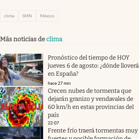
clima
SMN
México
Más noticias de
clima
Pronóstico del tiempo de HOY
jueves 6 de agosto: ¿dónde lloverá
en España?
hace 27 min
Crecen nubes de tormenta que
dejarán granizo y vendavales de
60 km/h en estas provincias del
país
22:07
Frente frío traerá tormentas muy
fuertes y posible formación de