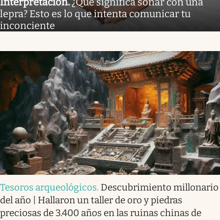
Interpretación
.
¿Qué significa soñar con una
lepra? Esto es lo que intenta comunicar tu
inconciente
Tesoros arqueológicos
.
Descubrimiento millonario
del año | Hallaron un taller de oro y piedras
preciosas de 3.400 años en las ruinas chinas de