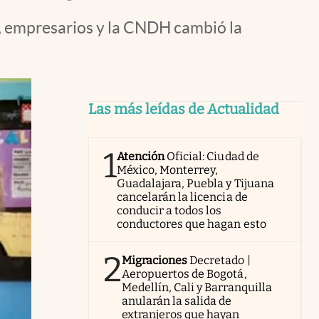
s, empresarios y la CNDH cambió la
Las más leídas de Actualidad
1
Atención
Oficial: Ciudad de
México, Monterrey,
Guadalajara, Puebla y Tijuana
cancelarán la licencia de
conducir a todos los
conductores que hagan esto
2
Migraciones
Decretado |
Aeropuertos de Bogotá,
Medellín, Cali y Barranquilla
anularán la salida de
extranjeros que hayan