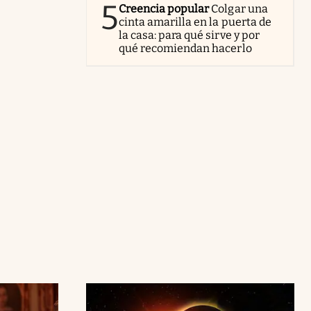
5
Creencia popular
Colgar una
cinta amarilla en la puerta de
la casa: para qué sirve y por
qué recomiendan hacerlo