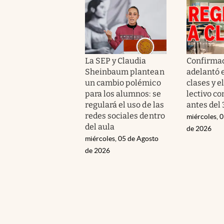
La SEP y Claudia
Confirmad
Sheinbaum plantean
adelantó e
un cambio polémico
clases y el
para los alumnos: se
lectivo c
regulará el uso de las
antes del 
redes sociales dentro
miércoles, 
del aula
de 2026
miércoles, 05 de Agosto
de 2026