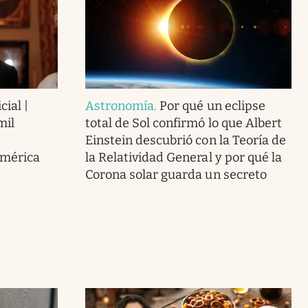
cial |
Astronomía
.
Por qué un eclipse
mil
total de Sol confirmó lo que Albert
Einstein descubrió con la Teoría de
América
la Relatividad General y por qué la
Corona solar guarda un secreto