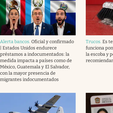
Alerta bancos
.
Oficial y confirmado
Trucos
.
Es t
| Estados Unidos endurece
funciona pon
préstamos a indocumentados: la
la escoba y p
medida impacta a países como de
recomienda
México, Guatemala y El Salvador,
con la mayor presencia de
migrantes indocumentados