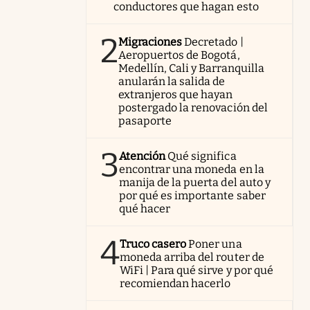
conductores que hagan esto
2
Migraciones
Decretado |
Aeropuertos de Bogotá,
Medellín, Cali y Barranquilla
anularán la salida de
extranjeros que hayan
postergado la renovación del
pasaporte
3
Atención
Qué significa
encontrar una moneda en la
manija de la puerta del auto y
por qué es importante saber
qué hacer
4
Truco casero
Poner una
moneda arriba del router de
WiFi | Para qué sirve y por qué
recomiendan hacerlo