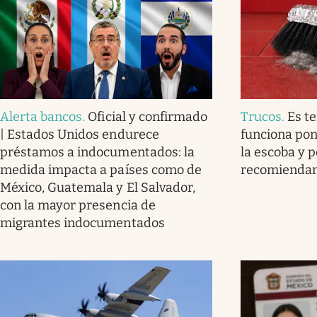
Alerta bancos
.
Oficial y confirmado
Trucos
.
Es t
| Estados Unidos endurece
funciona pon
préstamos a indocumentados: la
la escoba y p
medida impacta a países como de
recomienda
México, Guatemala y El Salvador,
con la mayor presencia de
migrantes indocumentados