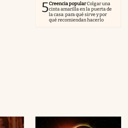
5
Creencia popular
Colgar una
cinta amarilla en la puerta de
la casa: para qué sirve y por
qué recomiendan hacerlo