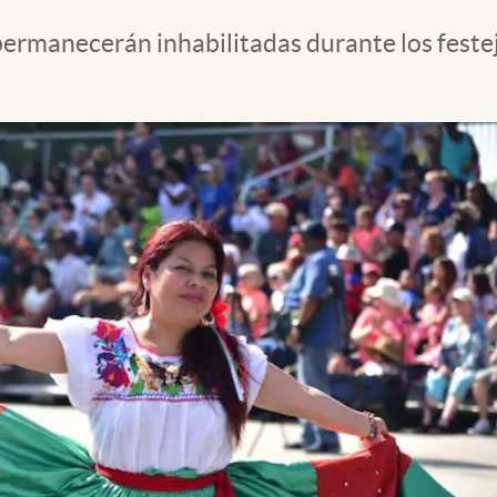
 permanecerán inhabilitadas durante los feste