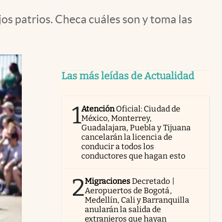
jos patrios. Checa cuáles son y toma las
Las más leídas de Actualidad
1
Atención
Oficial: Ciudad de
México, Monterrey,
Guadalajara, Puebla y Tijuana
cancelarán la licencia de
conducir a todos los
conductores que hagan esto
2
Migraciones
Decretado |
Aeropuertos de Bogotá,
Medellín, Cali y Barranquilla
anularán la salida de
extranjeros que hayan