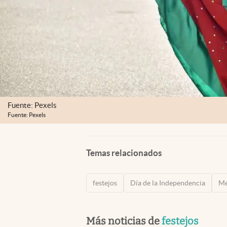
Fuente: Pexels
Fuente: Pexels
Temas relacionados
festejos
Día de la Independencia
Mé
Más noticias de
festejos