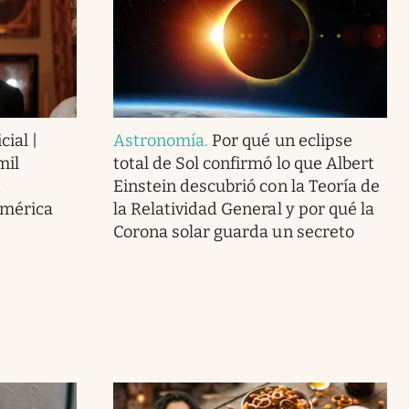
cial |
Astronomía
.
Por qué un eclipse
mil
total de Sol confirmó lo que Albert
Einstein descubrió con la Teoría de
América
la Relatividad General y por qué la
Corona solar guarda un secreto