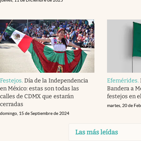
Festejos
.
Día de la Independencia
Efemérides
.
en México: estas son todas las
Bandera a Mé
calles de CDMX que estarán
festejos en e
cerradas
martes, 20 de Fe
domingo, 15 de Septiembre de 2024
Las más leídas