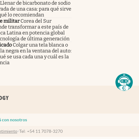
Llenar de bicarbonato de sodio
rada de una casa: para qué sirve
 qué lo recomiendan
e militar
Corea del Sur
de transformar a este país de
a Latina en potencia global
cnología de última generación
icado
Colgar una tela blanca o
la negra en la ventana del auto:
ué se usa cada una y cuál es la
ncia
á con nosotros
timiento
Tel:
+54 11 7078-3270