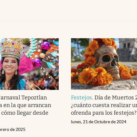
arnaval Tepoztlan
Festejos
.
Día de Muertos 
ha en la que arrancan
¿cuánto cuesta realizar u
 y cómo llegar desde
ofrenda para los festejos?
lunes, 21 de Octubre de 2024
ebrero de 2025