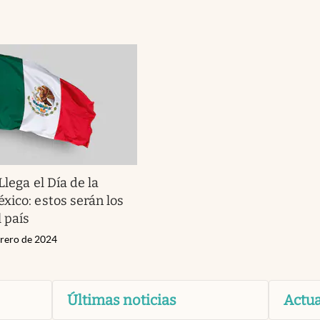
Llega el Día de la
xico: estos serán los
l país
brero de 2024
Últimas noticias
Actua