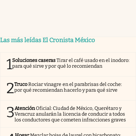
Las más leídas El Cronista México
1
Soluciones caseras
Tirar el café usado en el inodoro:
para qué sirve y por qué lo recomiendan
2
Truco
Rociar vinagre en el parabrisas del coche:
por qué recomiendan hacerlo y para qué sirve
3
Atención
Oficial: Ciudad de México, Querétaro y
Veracruz anularán la licencia de conducir a todos
los conductores que cometen infracciones graves
Hogar
Mezclar hojas de laurel con bicarbonato: