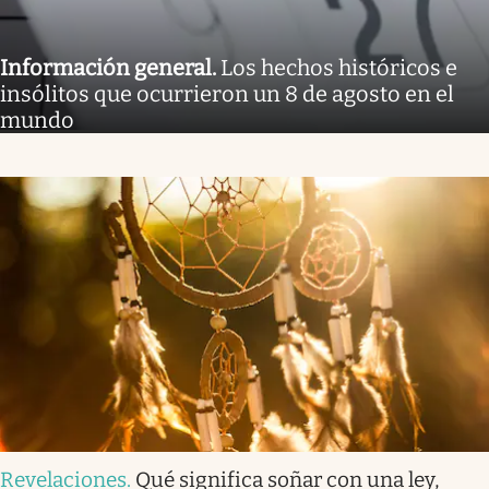
Información general
.
Los hechos históricos e
insólitos que ocurrieron un 8 de agosto en el
mundo
Revelaciones
.
Qué significa soñar con una ley,