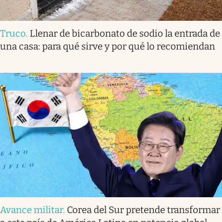
Truco
.
Llenar de bicarbonato de sodio la entrada de
una casa: para qué sirve y por qué lo recomiendan
Avance militar
.
Corea del Sur pretende transformar