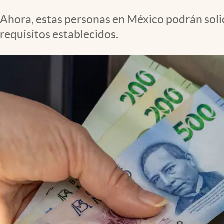
Clima
Ahora, estas personas en México podrán solic
Espiritualidad
requisitos establecidos.
Mediakit
abre en nueva pestaña