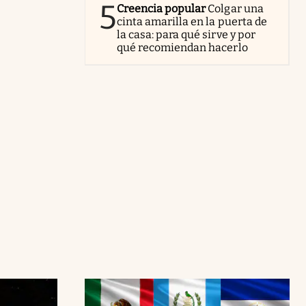
5
Creencia popular
Colgar una
cinta amarilla en la puerta de
la casa: para qué sirve y por
qué recomiendan hacerlo