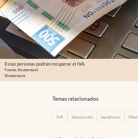
Estas personas podrán recuperar el IVA.
Fuente: Shutterstock
Shutterstock
Temas relacionados
IVA
devolución
beneficios
Méxi