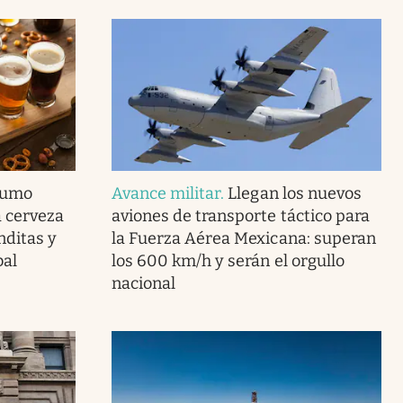
nsumo
Avance militar
.
Llegan los nuevos
a cerveza
aviones de transporte táctico para
nditas y
la Fuerza Aérea Mexicana: superan
bal
los 600 km/h y serán el orgullo
nacional