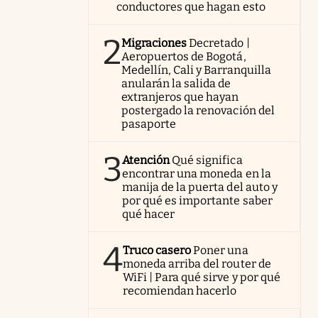
conductores que hagan esto
2
Migraciones
Decretado |
Aeropuertos de Bogotá,
Medellín, Cali y Barranquilla
anularán la salida de
extranjeros que hayan
postergado la renovación del
pasaporte
3
Atención
Qué significa
encontrar una moneda en la
manija de la puerta del auto y
por qué es importante saber
qué hacer
4
Truco casero
Poner una
moneda arriba del router de
WiFi | Para qué sirve y por qué
recomiendan hacerlo