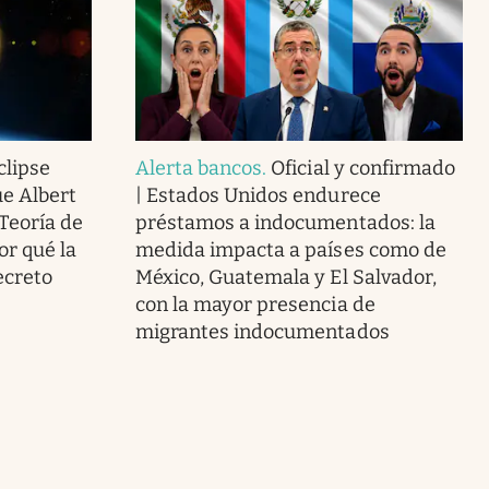
clipse
Alerta bancos
.
Oficial y confirmado
ue Albert
| Estados Unidos endurece
 Teoría de
préstamos a indocumentados: la
or qué la
medida impacta a países como de
ecreto
México, Guatemala y El Salvador,
con la mayor presencia de
migrantes indocumentados