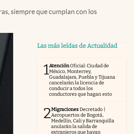
ras, siempre que cumplan con los
Las más leídas de Actualidad
1
Atención
Oficial: Ciudad de
México, Monterrey,
Guadalajara, Puebla y Tijuana
cancelarán la licencia de
conducir a todos los
conductores que hagan esto
2
Migraciones
Decretado |
Aeropuertos de Bogotá,
Medellín, Cali y Barranquilla
anularán la salida de
extranjeros que hayan