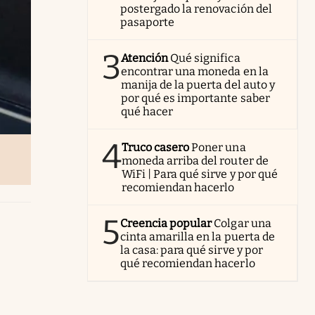
postergado la renovación del
pasaporte
3
Atención
Qué significa
encontrar una moneda en la
manija de la puerta del auto y
por qué es importante saber
qué hacer
4
Truco casero
Poner una
moneda arriba del router de
WiFi | Para qué sirve y por qué
recomiendan hacerlo
5
Creencia popular
Colgar una
cinta amarilla en la puerta de
la casa: para qué sirve y por
qué recomiendan hacerlo