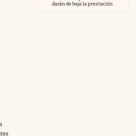
darán de baja la prestación
a
ntes