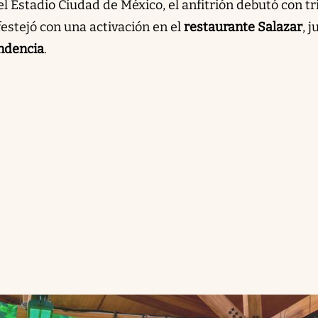
el Estadio Ciudad de México, el anfitrión debutó con tr
festejó con una activación en el
restaurante Salazar
, j
endencia
.