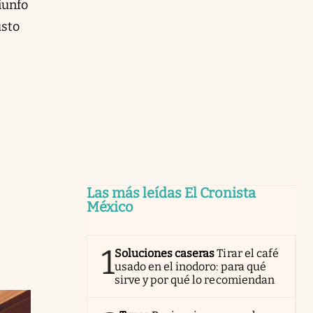
iunfo
usto
Las más leídas El Cronista
México
1
Soluciones caseras
Tirar el café
usado en el inodoro: para qué
sirve y por qué lo recomiendan