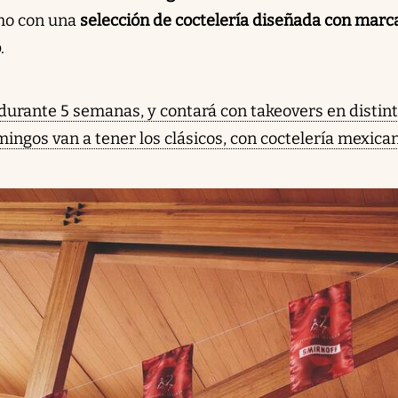
como con una
selección de coctelería diseñada con marc
o
.
 durante 5 semanas, y contará con takeovers en distin
mingos van a tener los clásicos, con coctelería mexica