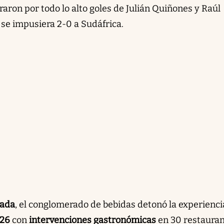
aron por todo lo alto goles de Julián Quiñones y Raúl
 se impusiera 2-0 a Sudáfrica.
rada
, el conglomerado de bebidas detonó la experienci
026
con
intervenciones gastronómicas
en 30 restaura