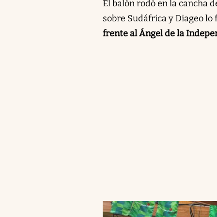
El balón rodó en la cancha d
sobre Sudáfrica y Diageo lo 
frente al Ángel de la Indep