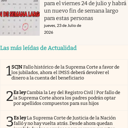
para el viernes 24 de julio y habrá
un nuevo fin de semana largo
para estas personas
jueves, 23 de Julio de
2026
Las más leídas de Actualidad
1
SCJN
Fallo histórico de la Suprema Corte a favor de
los jubilados, ahora el IMSS deberá devolver el
dinero a la cuenta del beneficiario
2
Es ley
Cambia la Ley del Registro Civil | Por fallo de
la Suprema Corte ahora los padres podrán optar
por apellidos compuestos para sus hijos
3
Es ley
La Suprema Corte de Justicia de la Nación
falló y no hay vuelta atrás. Desde ahora quedan