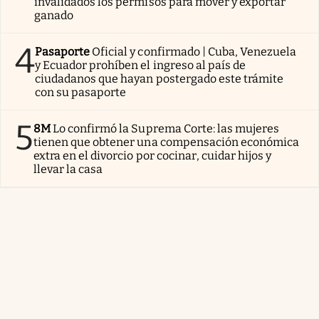
invalidados los permisos para mover y exportar
ganado
4
Pasaporte
Oficial y confirmado | Cuba, Venezuela
y Ecuador prohíben el ingreso al país de
ciudadanos que hayan postergado este trámite
con su pasaporte
5
8M
Lo confirmó la Suprema Corte: las mujeres
tienen que obtener una compensación económica
extra en el divorcio por cocinar, cuidar hijos y
llevar la casa