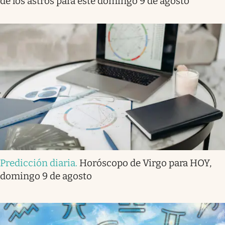
de los astros para este domingo 9 de agosto
Predicción diaria
.
Horóscopo de Virgo para HOY,
domingo 9 de agosto