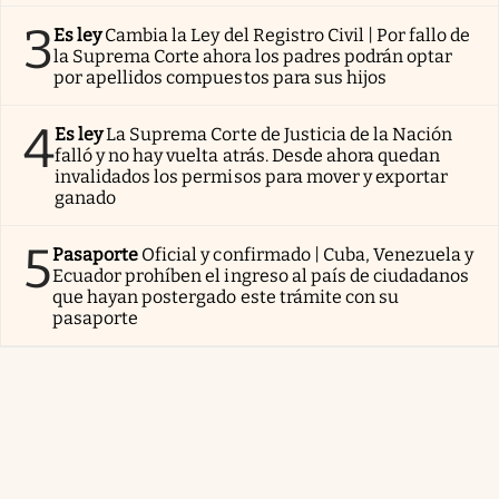
3
Es ley
Cambia la Ley del Registro Civil | Por fallo de
la Suprema Corte ahora los padres podrán optar
por apellidos compuestos para sus hijos
4
Es ley
La Suprema Corte de Justicia de la Nación
falló y no hay vuelta atrás. Desde ahora quedan
invalidados los permisos para mover y exportar
ganado
5
Pasaporte
Oficial y confirmado | Cuba, Venezuela y
Ecuador prohíben el ingreso al país de ciudadanos
que hayan postergado este trámite con su
pasaporte