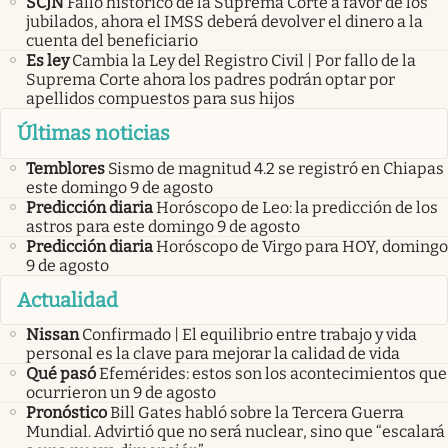
SCJN
Fallo histórico de la Suprema Corte a favor de los
jubilados, ahora el IMSS deberá devolver el dinero a la
cuenta del beneficiario
Es ley
Cambia la Ley del Registro Civil | Por fallo de la
Suprema Corte ahora los padres podrán optar por
apellidos compuestos para sus hijos
Últimas noticias
Temblores
Sismo de magnitud 4.2 se registró en Chiapas
este domingo 9 de agosto
Predicción diaria
Horóscopo de Leo: la predicción de los
astros para este domingo 9 de agosto
Predicción diaria
Horóscopo de Virgo para HOY, domingo
9 de agosto
Actualidad
Nissan
Confirmado | El equilibrio entre trabajo y vida
personal es la clave para mejorar la calidad de vida
Qué pasó
Efemérides: estos son los acontecimientos que
ocurrieron un 9 de agosto
Pronóstico
Bill Gates habló sobre la Tercera Guerra
Mundial. Advirtió que no será nuclear, sino que “escalará