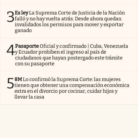
3
Es ley
La Suprema Corte de Justicia de la Nación
falló y no hay vuelta atrás. Desde ahora quedan
invalidados los permisos para mover y exportar
ganado
4
Pasaporte
Oficial y confirmado | Cuba, Venezuela
y Ecuador prohíben el ingreso al país de
ciudadanos que hayan postergado este trámite
con su pasaporte
5
8M
Lo confirmó la Suprema Corte: las mujeres
tienen que obtener una compensación económica
extra en el divorcio por cocinar, cuidar hijos y
llevar la casa