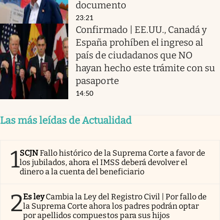
documento
23:21
Confirmado | EE.UU., Canadá y
España prohíben el ingreso al
país de ciudadanos que NO
hayan hecho este trámite con su
pasaporte
14:50
Las más leídas de Actualidad
1
SCJN
Fallo histórico de la Suprema Corte a favor de
los jubilados, ahora el IMSS deberá devolver el
dinero a la cuenta del beneficiario
2
Es ley
Cambia la Ley del Registro Civil | Por fallo de
la Suprema Corte ahora los padres podrán optar
por apellidos compuestos para sus hijos