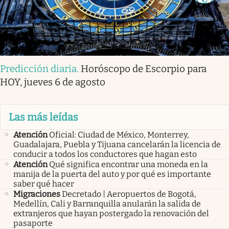
Predicción diaria
.
Horóscopo de Escorpio para
HOY, jueves 6 de agosto
Las más leídas
Atención
Oficial: Ciudad de México, Monterrey,
Guadalajara, Puebla y Tijuana cancelarán la licencia de
conducir a todos los conductores que hagan esto
Atención
Qué significa encontrar una moneda en la
manija de la puerta del auto y por qué es importante
saber qué hacer
Migraciones
Decretado | Aeropuertos de Bogotá,
Medellín, Cali y Barranquilla anularán la salida de
extranjeros que hayan postergado la renovación del
pasaporte