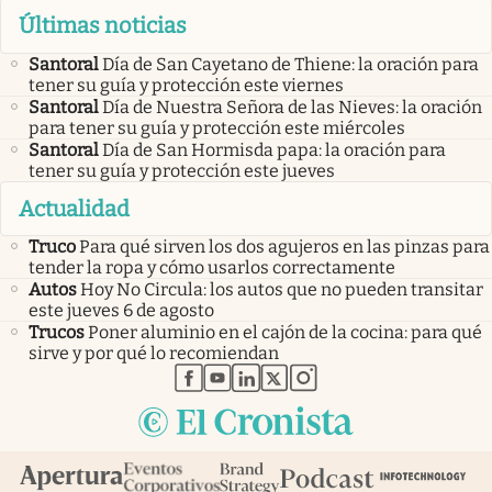
Últimas noticias
Santoral
Día de San Cayetano de Thiene: la oración para
tener su guía y protección este viernes
Santoral
Día de Nuestra Señora de las Nieves: la oración
para tener su guía y protección este miércoles
Santoral
Día de San Hormisda papa: la oración para
tener su guía y protección este jueves
Actualidad
Truco
Para qué sirven los dos agujeros en las pinzas para
tender la ropa y cómo usarlos correctamente
Autos
Hoy No Circula: los autos que no pueden transitar
este jueves 6 de agosto
Trucos
Poner aluminio en el cajón de la cocina: para qué
sirve y por qué lo recomiendan
abre en nueva pestaña
abre en nueva pestaña
abre en nueva pestaña
abre en nueva pestaña
abre en nueva pestaña