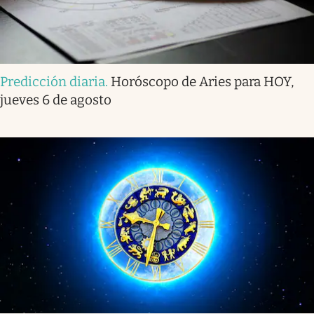
Predicción diaria
.
Horóscopo de Aries para HOY,
jueves 6 de agosto