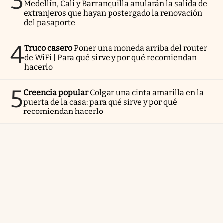
3
Medellín, Cali y Barranquilla anularán la salida de
extranjeros que hayan postergado la renovación
del pasaporte
4
Truco casero
Poner una moneda arriba del router
de WiFi | Para qué sirve y por qué recomiendan
hacerlo
5
Creencia popular
Colgar una cinta amarilla en la
puerta de la casa: para qué sirve y por qué
recomiendan hacerlo