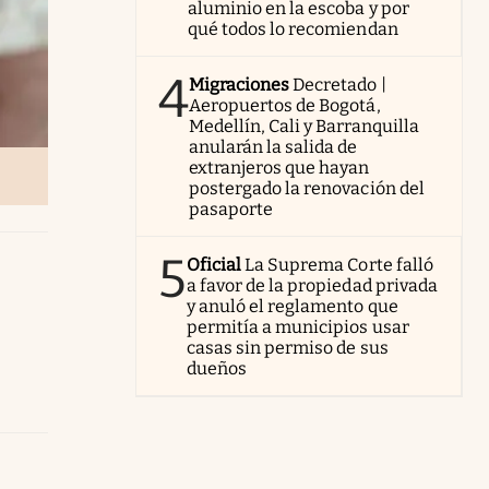
aluminio en la escoba y por
qué todos lo recomiendan
4
Migraciones
Decretado |
Aeropuertos de Bogotá,
Medellín, Cali y Barranquilla
anularán la salida de
extranjeros que hayan
postergado la renovación del
pasaporte
5
Oficial
La Suprema Corte falló
a favor de la propiedad privada
y anuló el reglamento que
permitía a municipios usar
casas sin permiso de sus
dueños