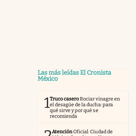
Las más leídas El Cronista
México
1
Truco casero
Rociar vinagre en
el desagüe de la ducha: para
qué sirve y por qué se
recomienda
2
Atención
Oficial: Ciudad de