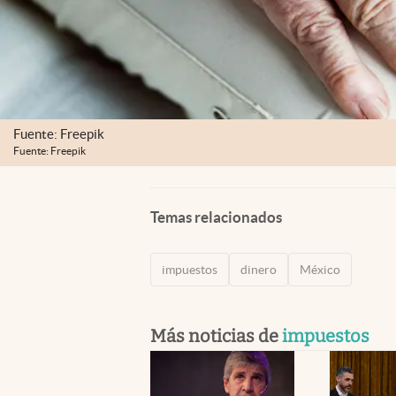
Fuente: Freepik
Fuente: Freepik
Temas relacionados
impuestos
dinero
México
Más noticias de
impuestos