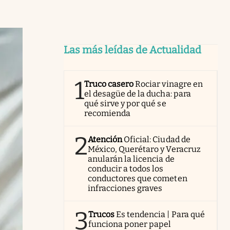
Las más leídas de Actualidad
1
Truco casero
Rociar vinagre en
el desagüe de la ducha: para
qué sirve y por qué se
recomienda
2
Atención
Oficial: Ciudad de
México, Querétaro y Veracruz
anularán la licencia de
conducir a todos los
conductores que cometen
infracciones graves
3
Trucos
Es tendencia | Para qué
funciona poner papel