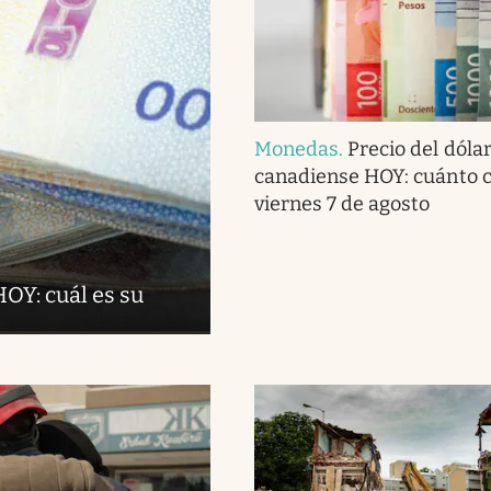
Monedas
.
Precio del dóla
canadiense HOY: cuánto c
viernes 7 de agosto
OY: cuál es su