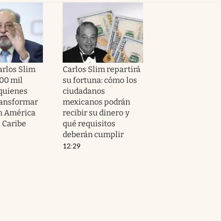
Carlos Slim
Carlos Slim repartirá
100 mil
su fortuna: cómo los
 quienes
ciudadanos
ransformar
mexicanos podrán
en América
recibir su dinero y
l Caribe
qué requisitos
deberán cumplir
12:29