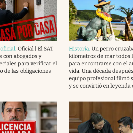
ficial
.
Oficial | El SAT
Historia
.
Un perro cruzab
as con abogados y
kilómetros de mar todos l
ciales para verificar el
para encontrarse con el 
 de las obligaciones
vida. Una década después
equipo profesional filmó s
y se convirtió en leyenda