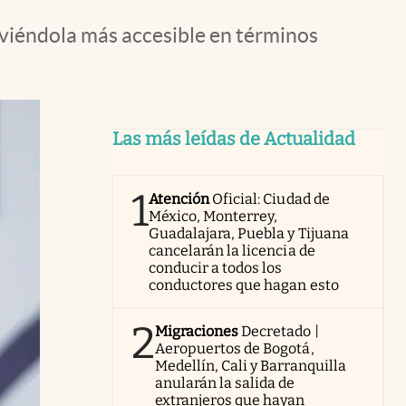
viéndola más accesible en términos
Las más leídas de Actualidad
1
Atención
Oficial: Ciudad de
México, Monterrey,
Guadalajara, Puebla y Tijuana
cancelarán la licencia de
conducir a todos los
conductores que hagan esto
2
Migraciones
Decretado |
Aeropuertos de Bogotá,
Medellín, Cali y Barranquilla
anularán la salida de
extranjeros que hayan