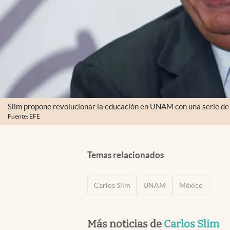
Slim propone revolucionar la educación en UNAM con una serie de m
Fuente: EFE
Temas relacionados
Carlos Slim
UNAM
México
Más noticias de
Carlos Slim