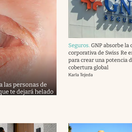
Seguros
.
GNP absorbe la 
corporativa de Swiss Re 
para crear una potencia 
cobertura global
Karla Tejeda
a las personas de
 que te dejará helado