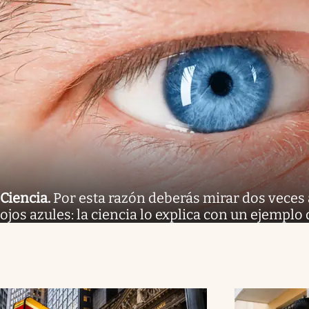
Ciencia
.
Por esta razón deberás mirar dos veces 
ojos azules: la ciencia lo explica con un ejemplo