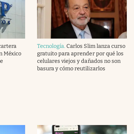
cartera
Tecnología
.
Carlos Slim lanza curso
en México
gratuito para aprender por qué los
de
celulares viejos y dañados no son
basura y cómo reutilizarlos