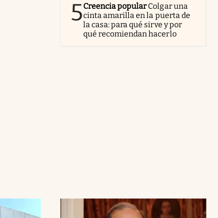
5
Creencia popular
Colgar una
cinta amarilla en la puerta de
la casa: para qué sirve y por
qué recomiendan hacerlo