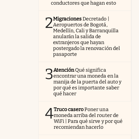
conductores que hagan esto
2
Migraciones
Decretado |
Aeropuertos de Bogotá,
Medellín, Cali y Barranquilla
anularán la salida de
extranjeros que hayan
postergado la renovación del
pasaporte
3
Atención
Qué significa
encontrar una moneda en la
manija de la puerta del auto y
por qué es importante saber
qué hacer
4
Truco casero
Poner una
moneda arriba del router de
WiFi | Para qué sirve y por qué
recomiendan hacerlo