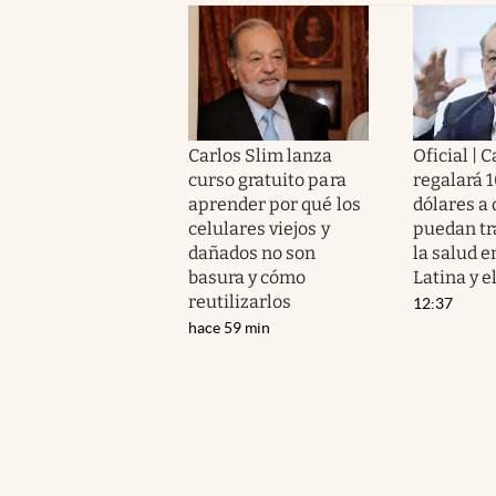
Carlos Slim lanza
Oficial | 
curso gratuito para
regalará 
aprender por qué los
dólares a
celulares viejos y
puedan t
dañados no son
la salud 
basura y cómo
Latina y e
reutilizarlos
12:37
hace 59 min