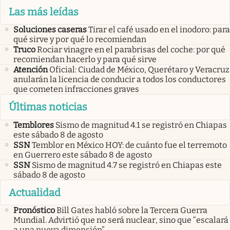
Las más leídas
Soluciones caseras
Tirar el café usado en el inodoro: para
qué sirve y por qué lo recomiendan
Truco
Rociar vinagre en el parabrisas del coche: por qué
recomiendan hacerlo y para qué sirve
Atención
Oficial: Ciudad de México, Querétaro y Veracruz
anularán la licencia de conducir a todos los conductores
que cometen infracciones graves
Últimas noticias
Temblores
Sismo de magnitud 4.1 se registró en Chiapas
este sábado 8 de agosto
SSN
Temblor en México HOY: de cuánto fue el terremoto
en Guerrero este sábado 8 de agosto
SSN
Sismo de magnitud 4.7 se registró en Chiapas este
sábado 8 de agosto
Actualidad
Pronóstico
Bill Gates habló sobre la Tercera Guerra
Mundial. Advirtió que no será nuclear, sino que “escalará
a una nueva dimensión”