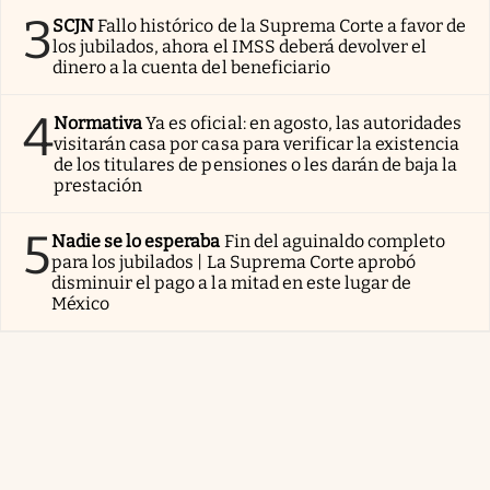
3
SCJN
Fallo histórico de la Suprema Corte a favor de
los jubilados, ahora el IMSS deberá devolver el
dinero a la cuenta del beneficiario
4
Normativa
Ya es oficial: en agosto, las autoridades
visitarán casa por casa para verificar la existencia
de los titulares de pensiones o les darán de baja la
prestación
5
Nadie se lo esperaba
Fin del aguinaldo completo
para los jubilados | La Suprema Corte aprobó
disminuir el pago a la mitad en este lugar de
México