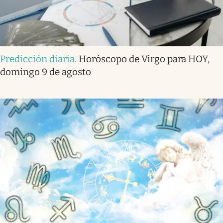
Predicción diaria
.
Horóscopo de Virgo para HOY,
domingo 9 de agosto