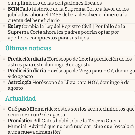
cumplimiento de las obligaciones fiscales
SCJN
Fallo histórico de la Suprema Corte a favor de los
jubilados, ahora el IMSS deberá devolver el dinero a la
cuenta del beneficiario
Es ley
Cambia la Ley del Registro Civil | Por fallo de la
Suprema Corte ahora los padres podrán optar por
apellidos compuestos para sus hijos
Últimas noticias
Predicción diaria
Horóscopo de Leo: la predicción de los
astros para este domingo 9 de agosto
Predicción diaria
Horóscopo de Virgo para HOY, domingo
9 de agosto
Astrología
Horóscopo de Libra para HOY, domingo 9 de
agosto
Actualidad
Qué pasó
Efemérides: estos son los acontecimientos que
ocurrieron un 9 de agosto
Pronóstico
Bill Gates habló sobre la Tercera Guerra
Mundial. Advirtió que no será nuclear, sino que “escalará
a una nueva dimensión”