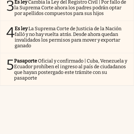
3
Es ley
Cambia la Ley del Registro Civil | Por fallo de
la Suprema Corte ahora los padres podrán optar
por apellidos compuestos para sus hijos
4
Es ley
La Suprema Corte de Justicia de la Nación
falló y no hay vuelta atrás. Desde ahora quedan
invalidados los permisos para mover y exportar
ganado
5
Pasaporte
Oficial y confirmado | Cuba, Venezuela y
Ecuador prohíben el ingreso al país de ciudadanos
que hayan postergado este trámite con su
pasaporte