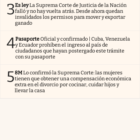
3
Es ley
La Suprema Corte de Justicia de la Nación
falló y no hay vuelta atrás. Desde ahora quedan
invalidados los permisos para mover y exportar
ganado
4
Pasaporte
Oficial y confirmado | Cuba, Venezuela
y Ecuador prohíben el ingreso al país de
ciudadanos que hayan postergado este trámite
con su pasaporte
5
8M
Lo confirmó la Suprema Corte: las mujeres
tienen que obtener una compensación económica
extra en el divorcio por cocinar, cuidar hijos y
llevar la casa