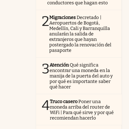
conductores que hagan esto
2
Migraciones
Decretado |
Aeropuertos de Bogotá,
Medellín, Cali y Barranquilla
anularán la salida de
extranjeros que hayan
postergado la renovación del
pasaporte
3
Atención
Qué significa
encontrar una moneda en la
manija de la puerta del auto y
por qué es importante saber
qué hacer
4
Truco casero
Poner una
moneda arriba del router de
WiFi | Para qué sirve y por qué
recomiendan hacerlo