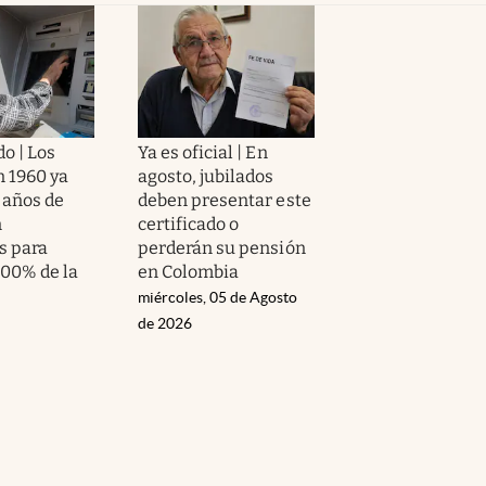
o | Los
Ya es oficial | En
n 1960 ya
agosto, jubilados
 años de
deben presentar este
n
certificado o
s para
perderán su pensión
100% de la
en Colombia
miércoles, 05 de Agosto
de 2026