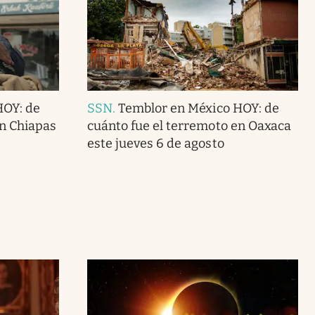
HOY: de
SSN
.
Temblor en México HOY: de
en Chiapas
cuánto fue el terremoto en Oaxaca
este jueves 6 de agosto