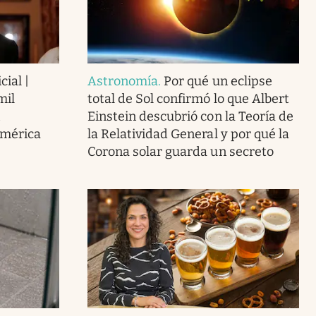
cial |
Astronomía
.
Por qué un eclipse
mil
total de Sol confirmó lo que Albert
Einstein descubrió con la Teoría de
América
la Relatividad General y por qué la
Corona solar guarda un secreto