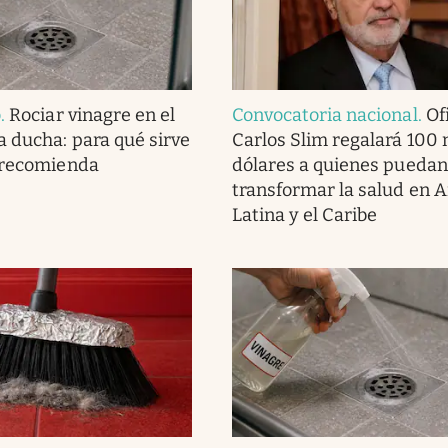
o
.
Rociar vinagre en el
Convocatoria nacional
.
Ofi
a ducha: para qué sirve
Carlos Slim regalará 100 
 recomienda
dólares a quienes puedan
transformar la salud en 
Latina y el Caribe