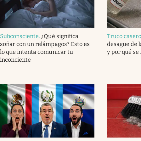
Subconsciente
.
¿Qué significa
Truco caser
soñar con un relámpagos? Esto es
desagüe de l
lo que intenta comunicar tu
y por qué se
inconciente