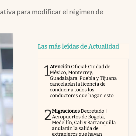
ativa para modificar el régimen de
Las más leídas de Actualidad
1
Atención
Oficial: Ciudad de
México, Monterrey,
Guadalajara, Puebla y Tijuana
cancelarán la licencia de
conducir a todos los
conductores que hagan esto
2
Migraciones
Decretado |
Aeropuertos de Bogotá,
Medellín, Cali y Barranquilla
anularán la salida de
extranjeros que hayan