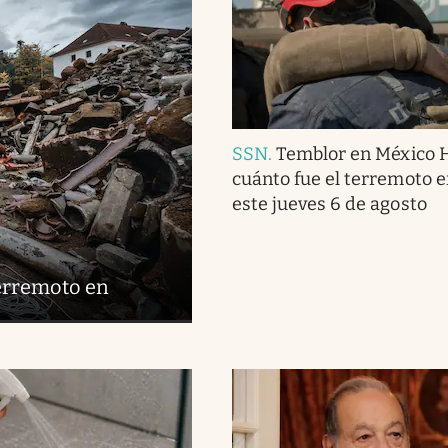
SSN
.
Temblor en México 
cuánto fue el terremoto 
este jueves 6 de agosto
terremoto en