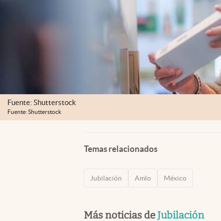
Fuente: Shutterstock
Fuente: Shutterstock
Temas relacionados
Jubilación
Amlo
México
Más noticias de
Jubilación