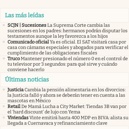
Las más leídas
SCJN | Sucesiones
La Suprema Corte cambia las
sucesiones en los padres: hermanos podrán disputar los
testamentos aunque la ley favorezca a los hijos
Comunicado oficial
Ya es oficial. El SAT visitará casa por
casa con cámaras especiales y abogados para verificar el
cumplimiento de las obligaciones fiscales
Truco
Mantener presionado el número 0 en el control de
tu televisor por 3 segundos: para qué sirve y cuándo
conviene hacerlo
Últimas noticias
Justicia
Cambia la pensión alimentaria en los divorcios:
la Justicia falló y ahora se deberán tener en cuenta a las
mascotas en México
Retail
De Mamá Lucha a City Market: Tiendas 3B van por
el ‘hard discount’ de lujo con Yema
Viviendas
Vinte emitirá hasta 400 MDP en BIVA: alista su
llegada a Cuernavaca y refinanciamiento clave