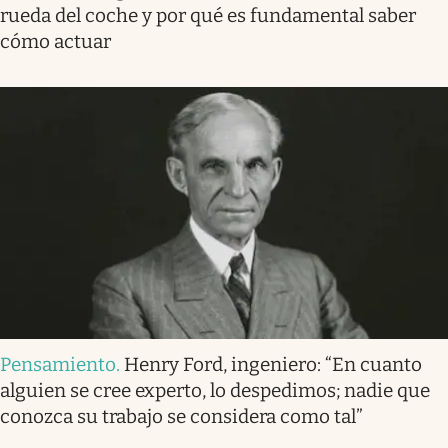
rueda del coche y por qué es fundamental saber
cómo actuar
Pensamiento
.
Henry Ford, ingeniero: “En cuanto
alguien se cree experto, lo despedimos; nadie que
conozca su trabajo se considera como tal”