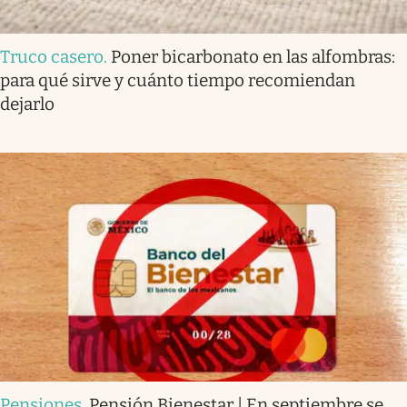
Truco casero
.
Poner bicarbonato en las alfombras:
para qué sirve y cuánto tiempo recomiendan
dejarlo
Pensiones
.
Pensión Bienestar | En septiembre se