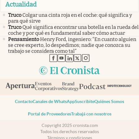
Actualidad
Truco
Colgar una cinta roja en el coche: qué significa y
para qué sirve
Truco
Qué significa encontrar una botella en la rueda del
coche y por qué es fundamental saber cómo actuar
Pensamiento
Henry Ford, ingeniero: “En cuanto alguien
se cree experto, lo despedimos; nadie que conozca su
trabajo se considera como tal”
abre en nueva pestaña
abre en nueva pestaña
abre en nueva pestaña
abre en nueva pestaña
abre en nueva pestaña
Contacto
Canales de WhatsApp
Suscribite
Quiénes Somos
Portal de Proveedores
Trabajá con nosotros
Copyright 2025 cronista.com
Todos los derechos reservados
Términos y condiciones