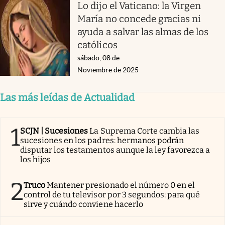
Lo dijo el Vaticano: la Virgen
María no concede gracias ni
ayuda a salvar las almas de los
católicos
sábado, 08 de
Noviembre de 2025
Las más leídas de Actualidad
1
SCJN | Sucesiones
La Suprema Corte cambia las
sucesiones en los padres: hermanos podrán
disputar los testamentos aunque la ley favorezca a
los hijos
2
Truco
Mantener presionado el número 0 en el
control de tu televisor por 3 segundos: para qué
sirve y cuándo conviene hacerlo