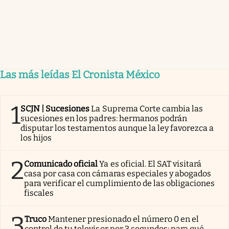
Las más leídas El Cronista México
1
SCJN | Sucesiones
La Suprema Corte cambia las
sucesiones en los padres: hermanos podrán
disputar los testamentos aunque la ley favorezca a
los hijos
2
Comunicado oficial
Ya es oficial. El SAT visitará
casa por casa con cámaras especiales y abogados
para verificar el cumplimiento de las obligaciones
fiscales
3
Truco
Mantener presionado el número 0 en el
control de tu televisor por 3 segundos: para qué