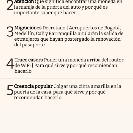
2
Atención
Qué significa encontrar una moneda en
la manija de la puerta del auto y por qué es
importante saber qué hacer
3
Migraciones
Decretado | Aeropuertos de Bogotá,
Medellín, Cali y Barranquilla anularán la salida de
extranjeros que hayan postergado la renovación
del pasaporte
4
Truco casero
Poner una moneda arriba del router
de WiFi | Para qué sirve y por qué recomiendan
hacerlo
5
Creencia popular
Colgar una cinta amarilla en la
puerta de la casa: para qué sirve y por qué
recomiendan hacerlo