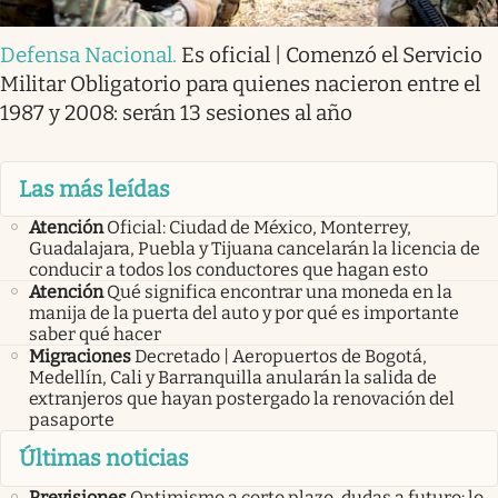
Defensa Nacional
.
Es oficial | Comenzó el Servicio
Militar Obligatorio para quienes nacieron entre el
1987 y 2008: serán 13 sesiones al año
Las más leídas
Atención
Oficial: Ciudad de México, Monterrey,
Guadalajara, Puebla y Tijuana cancelarán la licencia de
conducir a todos los conductores que hagan esto
Atención
Qué significa encontrar una moneda en la
manija de la puerta del auto y por qué es importante
saber qué hacer
Migraciones
Decretado | Aeropuertos de Bogotá,
Medellín, Cali y Barranquilla anularán la salida de
extranjeros que hayan postergado la renovación del
pasaporte
Últimas noticias
Previsiones
Optimismo a corto plazo, dudas a futuro: lo