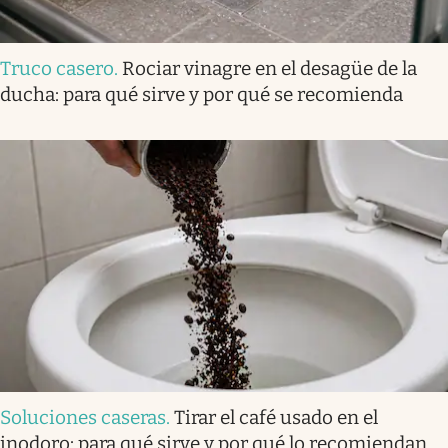
Truco casero
.
Rociar vinagre en el desagüe de la
ducha: para qué sirve y por qué se recomienda
Soluciones caseras
.
Tirar el café usado en el
inodoro: para qué sirve y por qué lo recomiendan