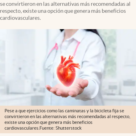
se convirtieron en las alternativas más recomendadas al
Clima
respecto, existe una opción que genera más beneficios
Espiritualidad
cardiovasculares.
Mediakit
abre en nueva pestaña
México
Pese a que ejercicios como las caminatas y la bicicleta fija se
convirtieron en las alternativas más recomendadas al respecto,
existe una opción que genera más beneficios
cardiovasculares.Fuente: Shutterstock