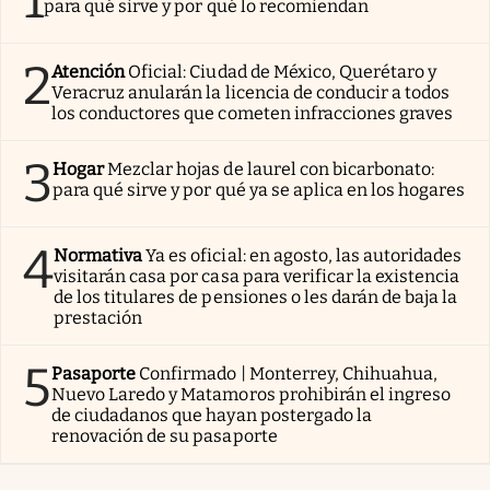
1
para qué sirve y por qué lo recomiendan
2
Atención
Oficial: Ciudad de México, Querétaro y
Veracruz anularán la licencia de conducir a todos
los conductores que cometen infracciones graves
3
Hogar
Mezclar hojas de laurel con bicarbonato:
para qué sirve y por qué ya se aplica en los hogares
4
Normativa
Ya es oficial: en agosto, las autoridades
visitarán casa por casa para verificar la existencia
de los titulares de pensiones o les darán de baja la
prestación
5
Pasaporte
Confirmado | Monterrey, Chihuahua,
Nuevo Laredo y Matamoros prohibirán el ingreso
de ciudadanos que hayan postergado la
renovación de su pasaporte