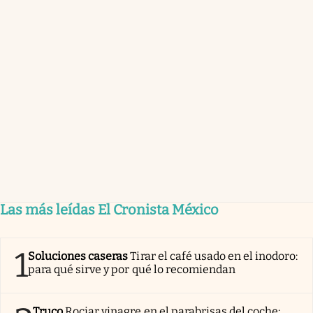
Las más leídas El Cronista México
1
Soluciones caseras
Tirar el café usado en el inodoro:
para qué sirve y por qué lo recomiendan
Truco
Rociar vinagre en el parabrisas del coche: