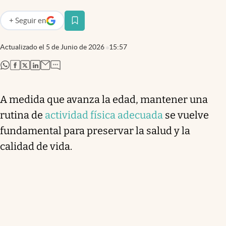
+
Seguir
en
abre en nueva pestaña
Actualizado el
5 de Junio de 2026
15:57
abre en nueva pestaña
abre en nueva pestaña
abre en nueva pestaña
abre en nueva pestaña
A medida que avanza la edad, mantener una
rutina de
actividad física adecuada
se vuelve
fundamental para preservar la salud y la
calidad de vida.