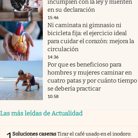
incumplen con la ley y mienten
en su declaración
15:46
Ni caminata ni gimnasio ni
bicicleta fija: el ejercicio ideal
para cuidar el corazón: mejora la
circulación
14:36
Por que es beneficioso para
hombres y mujeres caminar en
cuatro patas y por cuánto tiempo
se debería practicar
10:58
Las más leídas de Actualidad
Soluciones caseras
Tirar el café usado en el inodoro: