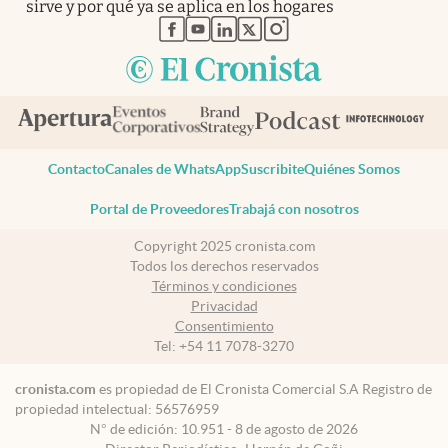
sirve y por qué ya se aplica en los hogares
abre en nueva pestaña
abre en nueva pestaña
abre en nueva pestaña
abre en nueva pestaña
abre en nueva pestaña
Contacto
Canales de WhatsApp
Suscribite
Quiénes Somos
Portal de Proveedores
Trabajá con nosotros
Copyright 2025 cronista.com
Todos los derechos reservados
Términos y condiciones
Privacidad
Consentimiento
Tel:
+54 11 7078-3270
cronista.com
es propiedad de El Cronista Comercial S.A Registro de
propiedad intelectual: 56576959
N° de edición: 10.951 - 8 de agosto de 2026