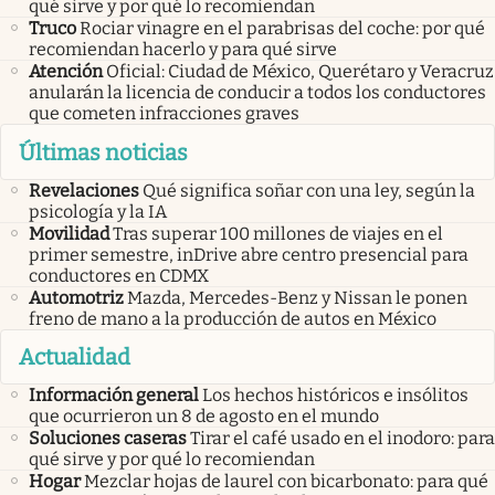
qué sirve y por qué lo recomiendan
Truco
Rociar vinagre en el parabrisas del coche: por qué
recomiendan hacerlo y para qué sirve
Atención
Oficial: Ciudad de México, Querétaro y Veracruz
anularán la licencia de conducir a todos los conductores
que cometen infracciones graves
Últimas noticias
Revelaciones
Qué significa soñar con una ley, según la
psicología y la IA
Movilidad
Tras superar 100 millones de viajes en el
primer semestre, inDrive abre centro presencial para
conductores en CDMX
Automotriz
Mazda, Mercedes-Benz y Nissan le ponen
freno de mano a la producción de autos en México
Actualidad
Información general
Los hechos históricos e insólitos
que ocurrieron un 8 de agosto en el mundo
Soluciones caseras
Tirar el café usado en el inodoro: para
qué sirve y por qué lo recomiendan
Hogar
Mezclar hojas de laurel con bicarbonato: para qué