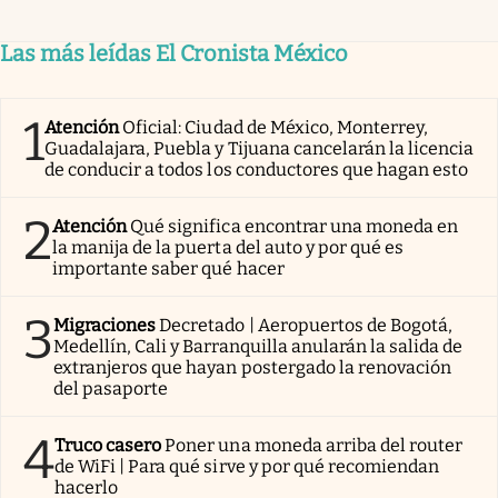
Las más leídas El Cronista México
1
Atención
Oficial: Ciudad de México, Monterrey,
Guadalajara, Puebla y Tijuana cancelarán la licencia
de conducir a todos los conductores que hagan esto
2
Atención
Qué significa encontrar una moneda en
la manija de la puerta del auto y por qué es
importante saber qué hacer
3
Migraciones
Decretado | Aeropuertos de Bogotá,
Medellín, Cali y Barranquilla anularán la salida de
extranjeros que hayan postergado la renovación
del pasaporte
4
Truco casero
Poner una moneda arriba del router
de WiFi | Para qué sirve y por qué recomiendan
hacerlo