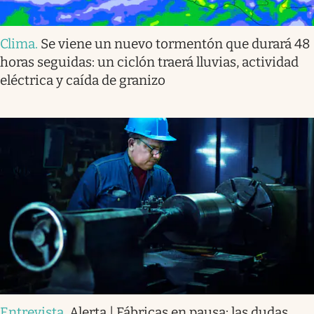
Clima
.
Se viene un nuevo tormentón que durará 48
horas seguidas: un ciclón traerá lluvias, actividad
eléctrica y caída de granizo
Entrevista
.
Alerta | Fábricas en pausa: las dudas