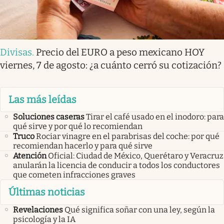
Divisas
.
Precio del EURO a peso mexicano HOY
viernes, 7 de agosto: ¿a cuánto cerró su cotización?
Las más leídas
Soluciones caseras
Tirar el café usado en el inodoro: para
qué sirve y por qué lo recomiendan
Truco
Rociar vinagre en el parabrisas del coche: por qué
recomiendan hacerlo y para qué sirve
Atención
Oficial: Ciudad de México, Querétaro y Veracruz
anularán la licencia de conducir a todos los conductores
que cometen infracciones graves
Últimas noticias
Revelaciones
Qué significa soñar con una ley, según la
psicología y la IA