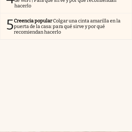
de WiFi | Para qué sirve y por qué recomiendan
hacerlo
5
Creencia popular
Colgar una cinta amarilla en la
puerta de la casa: para qué sirve y por qué
recomiendan hacerlo