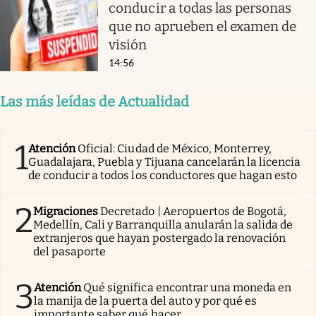
conducir a todas las personas
que no aprueben el examen de
visión
14:56
Las más leídas de Actualidad
1
Atención
Oficial: Ciudad de México, Monterrey,
Guadalajara, Puebla y Tijuana cancelarán la licencia
de conducir a todos los conductores que hagan esto
2
Migraciones
Decretado | Aeropuertos de Bogotá,
Medellín, Cali y Barranquilla anularán la salida de
extranjeros que hayan postergado la renovación
del pasaporte
3
Atención
Qué significa encontrar una moneda en
la manija de la puerta del auto y por qué es
importante saber qué hacer