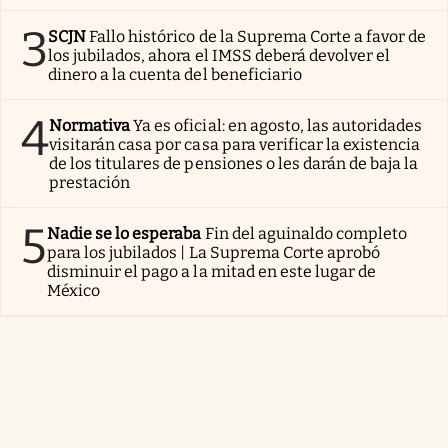
3
SCJN
Fallo histórico de la Suprema Corte a favor de
los jubilados, ahora el IMSS deberá devolver el
dinero a la cuenta del beneficiario
4
Normativa
Ya es oficial: en agosto, las autoridades
visitarán casa por casa para verificar la existencia
de los titulares de pensiones o les darán de baja la
prestación
5
Nadie se lo esperaba
Fin del aguinaldo completo
para los jubilados | La Suprema Corte aprobó
disminuir el pago a la mitad en este lugar de
México