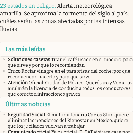
23 estados en peligro
.
Alerta meteorológica
amarilla. Se aproxima la tormenta del siglo al país:
cuáles serán las zonas afectadas por las intensas
lluvias
Las más leídas
Soluciones caseras
Tirar el café usado en el inodoro: para
qué sirve y por qué lo recomiendan
Truco
Rociar vinagre en el parabrisas del coche: por qué
recomiendan hacerlo y para qué sirve
Atención
Oficial: Ciudad de México, Querétaro y Veracruz
anularán la licencia de conducir a todos los conductores
que cometen infracciones graves
Últimas noticias
Seguridad Social
El multimillonario Carlos Slim quiere
eliminar las pensiones del Bienestar en México: quiere
que los jubilados vuelvan a trabajar
Comunicado oficial
Ya es oficial. El SAT visitará casa por