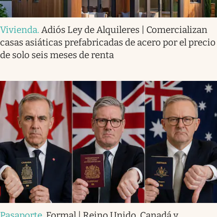
Vivienda
.
Adiós Ley de Alquileres | Comercializan
casas asiáticas prefabricadas de acero por el precio
de solo seis meses de renta
Pasaporte
.
Formal | Reino Unido, Canadá y