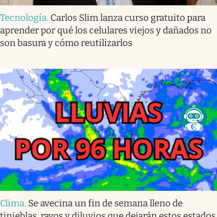
Tecnología
.
Carlos Slim lanza curso gratuito para
aprender por qué los celulares viejos y dañados no
son basura y cómo reutilizarlos
Clima
.
Se avecina un fin de semana lleno de
tinieblas, rayos y diluvios que dejarán estos estados