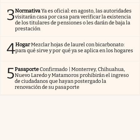
3
Normativa
Ya es oficial: en agosto, las autoridades
visitarán casa por casa para verificar la existencia
de los titulares de pensiones o les darán de baja la
prestación
4
Hogar
Mezclar hojas de laurel con bicarbonato:
para qué sirve y por qué ya se aplica en los hogares
5
Pasaporte
Confirmado | Monterrey, Chihuahua,
Nuevo Laredo y Matamoros prohibirán el ingreso
de ciudadanos que hayan postergado la
renovación de su pasaporte