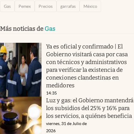
Gas
Pemex
Precios
garrafas
México
Más noticias de
Gas
Ya es oficial y confirmado | El
Gobierno visitará casa por casa
con técnicos y administrativos
para verificar la existencia de
conexiones clandestinas en
medidores
14:35
Luz y gas: el Gobierno mantendrá
los subsidios del 25% y 16% para
los servicios, a quiénes beneficia
viernes, 31 de Julio de
2026