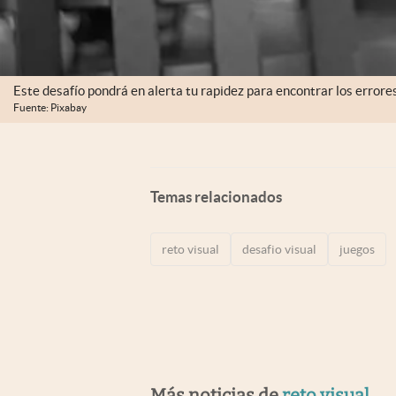
Este desafío pondrá en alerta tu rapidez para encontrar los errore
Fuente: Pixabay
Temas relacionados
reto visual
desafio visual
juegos
Más noticias de
reto visual