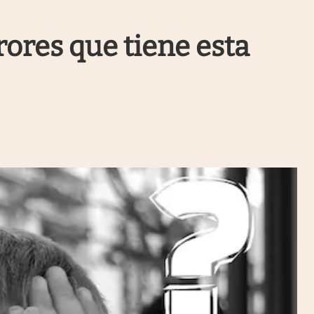
Uruguay
rrores que tiene esta