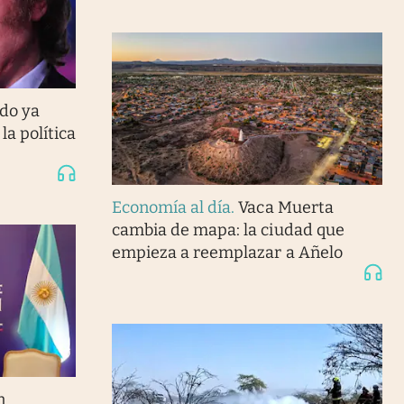
do ya
la política
Economía al día
.
Vaca Muerta
cambia de mapa: la ciudad que
empieza a reemplazar a Añelo
n