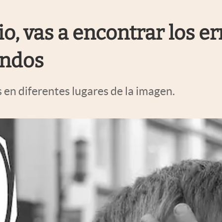
nio, vas a encontrar los e
undos
 en diferentes lugares de la imagen.