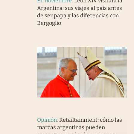
En noviembre
.
León XIV visitará la
Argentina: sus viajes al país antes
de ser papa y las diferencias con
Bergoglio
Opinión
.
Retailtainment: cómo las
marcas argentinas pueden