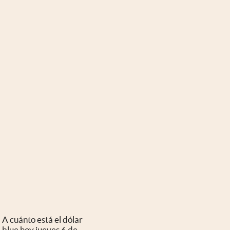
A cuánto está el dólar
blue hoy jueves 6 de