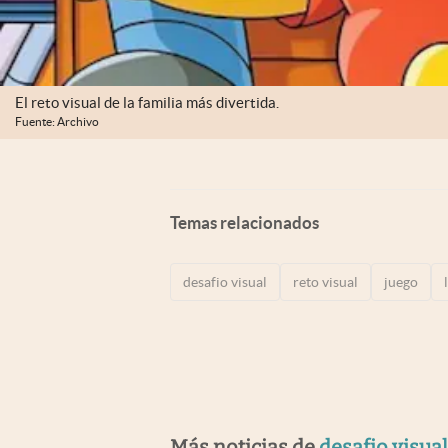
El reto visual de la familia más divertida.
Fuente: Archivo
Temas relacionados
desafio visual
reto visual
juego
Más noticias de
desafio visual