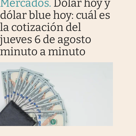
Mercados
.
Dólar hoy y
dólar blue hoy: cuál es
la cotización del
jueves 6 de agosto
minuto a minuto