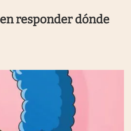
Uruguay
ás en responder dónde