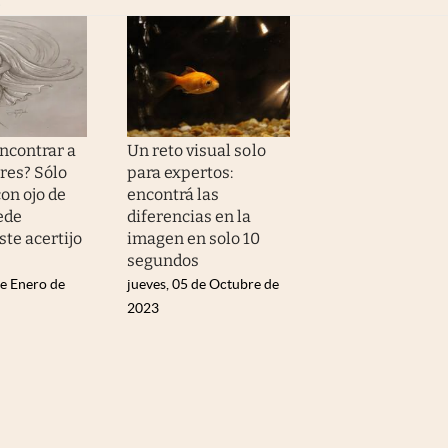
ncontrar a
Un reto visual solo
res? Sólo
para expertos:
on ojo de
encontrá las
ede
diferencias en la
ste acertijo
imagen en solo 10
segundos
de Enero de
jueves, 05 de Octubre de
2023