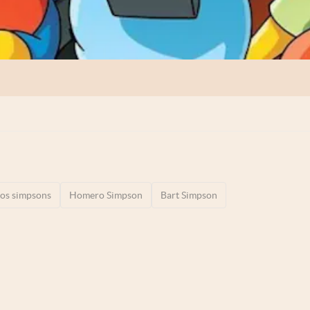
los simpsons
Homero Simpson
Bart Simpson