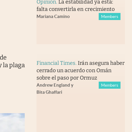
Opinión
.
La estabilidad ya está:
falta convertirla en crecimiento
Mariana Camino
Members
 de
Financial Times
.
Irán asegura haber
 la plaga
cerrado un acuerdo con Omán
sobre el paso por Ormuz
Andrew England
y
Members
Bita Ghaffari