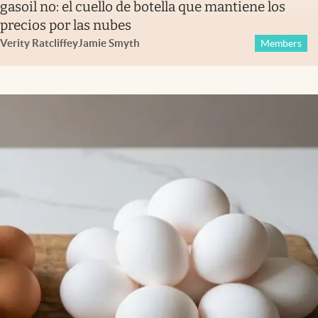
gasoil no: el cuello de botella que mantiene los
precios por las nubes
Verity Ratcliffe
y
Jamie Smyth
Members