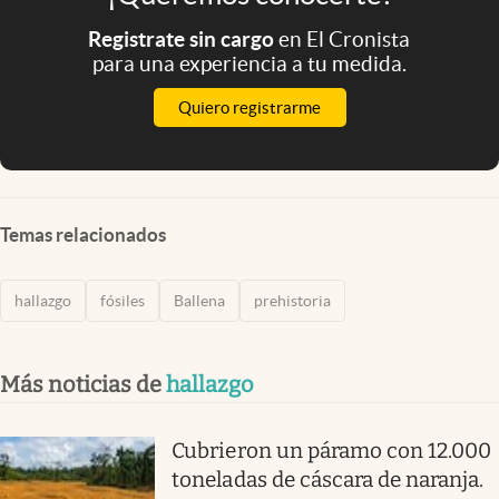
Registrate sin cargo
en El Cronista
para una experiencia a tu medida.
Quiero registrarme
Temas relacionados
hallazgo
fósiles
Ballena
prehistoria
Más noticias de
hallazgo
Cubrieron un páramo con 12.000
toneladas de cáscara de naranja.