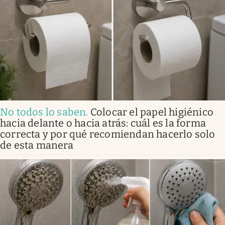
No todos lo saben
.
Colocar el papel higiénico
hacia delante o hacia atrás: cuál es la forma
correcta y por qué recomiendan hacerlo solo
de esta manera