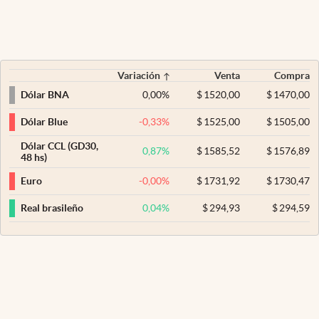
Variación
Venta
Compra
0,00
%
$
1520,00
$
1470,00
Dólar BNA
-0,33
%
$
1525,00
$
1505,00
Dólar Blue
Dólar CCL (GD30,
0,87
%
$
1585,52
$
1576,89
48 hs)
-0,00
%
$
1731,92
$
1730,47
Euro
0,04
%
$
294,93
$
294,59
Real brasileño