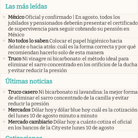
Las más leídas
México
Oficial y confirmado | En agosto, todos los
jubilados y pensionados deberán presentar el certificado
de supervivencia para seguir cobrando su pensión en
México
No todos lo saben
Colocar el papel higiénico hacia
delante o hacia atrás: cuál es la forma correcta y por qué
recomiendan hacerlo solo de esta manera
Truco
Ni vinagre ni bicarbonato: el método ideal para
eliminar el sarro concentrado en los orificios de la ducha
y evitar reducir la presión
Últimas noticias
Truco casero
Ni bicarbonato ni lavandina: la mejor forma
de eliminar el sarro concentrado de la canilla y evitar
reducir la presión
Mercados
Dólar hoy y dólar blue hoy: cuál es la cotización
del lunes 10 de agosto minuto a minuto
Mercado cambiario
Dólar hoy: a cuánto cotiza el oficial
en los bancos de la City este lunes 10 de agosto