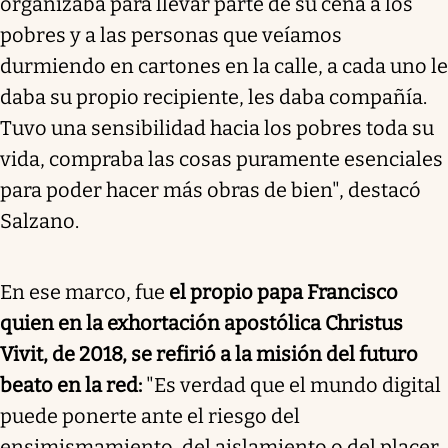
organizaba para llevar parte de su cena a los
pobres y a las personas que veíamos
durmiendo en cartones en la calle, a cada uno le
daba su propio recipiente, les daba compañía.
Tuvo una sensibilidad hacia los pobres toda su
vida, compraba las cosas puramente esenciales
para poder hacer más obras de bien", destacó
Salzano.
En ese marco, fue
el propio papa Francisco
quien en la exhortación apostólica Christus
Vivit, de 2018, se refirió a la misión del futuro
beato en la red:
"Es verdad que el mundo digital
puede ponerte ante el riesgo del
ensimismamiento, del aislamiento o del placer