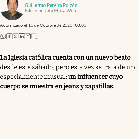
Guillermo Pereira Poizón
Editor en Jefe Mesa Web
Actualizado el
10 de Octubre de 2020
03:00
abre en nueva pestaña
abre en nueva pestaña
abre en nueva pestaña
abre en nueva pestaña
La Iglesia católica cuenta con un nuevo beato
desde este sábado, pero esta vez se trata de uno
especialmente inusual:
un influencer cuyo
cuerpo se muestra en jeans y zapatillas.