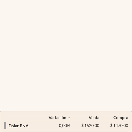
Variación
Venta
Compra
0,00
%
$
1520,00
$
1470,00
Dólar BNA