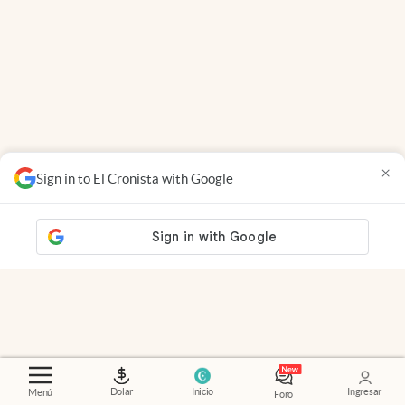
×
Sign in to El Cronista with Google
Dolar
Inicio
Ingresar
Menú
Foro