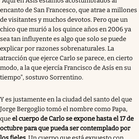
"Aquí en Asís estamos acostumbrados al
encanto de San Francesco, que atrae a millones
de visitantes y muchos devotos. Pero que un
chico que murió a los quince años en 2006 ya
sea tan influyente es algo que solo se puede
explicar por razones sobrenaturales. La
atracción que ejerce Carlo se parece, en cierto
modo, a la que ejercía Francisco de Asís en su
tiempo", sostuvo Sorrentino.
Y es justamente en la ciudad del santo del que
Jorge Bergoglio tomó el nombre como Papa,
que
el cuerpo de Carlo se expone hasta el 17 de
octubre para que pueda ser contemplado por
los fieles
. Un cuerpo que está expuesto con