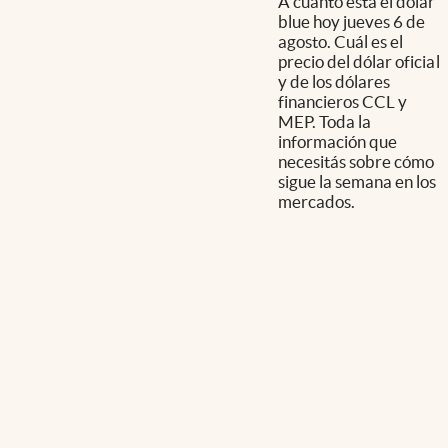
A cuánto está el dólar
blue hoy jueves 6 de
agosto. Cuál es el
precio del dólar oficial
y de los dólares
financieros CCL y
MEP. Toda la
información que
necesitás sobre cómo
sigue la semana en los
mercados.