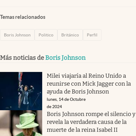
Temas relacionados
Boris Johnson
Politico
Británico
Perfil
Más noticias de
Boris Johnson
Milei viajaría al Reino Unido a
reunirse con Mick Jagger con la
ayuda de Boris Johnson
lunes, 14 de Octubre
de 2024
Boris Johnson rompe el silencio y
revela la verdadera causa de la
muerte de la reina Isabel II