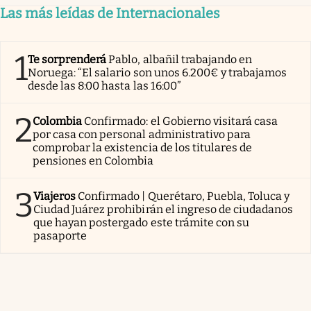
Las más leídas de Internacionales
1
Te sorprenderá
Pablo, albañil trabajando en
Noruega: “El salario son unos 6.200€ y trabajamos
desde las 8:00 hasta las 16:00”
2
Colombia
Confirmado: el Gobierno visitará casa
por casa con personal administrativo para
comprobar la existencia de los titulares de
pensiones en Colombia
3
Viajeros
Confirmado | Querétaro, Puebla, Toluca y
Ciudad Juárez prohibirán el ingreso de ciudadanos
que hayan postergado este trámite con su
pasaporte