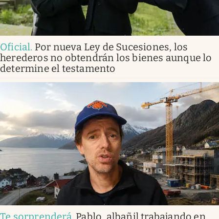
Oficial
.
Por nueva Ley de Sucesiones, los
herederos no obtendrán los bienes aunque lo
determine el testamento
Te sorprenderá
.
Pablo, albañil trabajando en