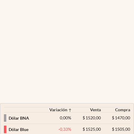
Variación
Venta
Compra
0,00
%
$
1520,00
$
1470,00
Dólar BNA
-0,33
%
$
1525,00
$
1505,00
Dólar Blue