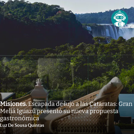
Misiones
.
Escapada de lujo a las Cataratas: Gran
Meliá Iguazú presentó su nueva propuesta
gastronómica
Luz De Sousa Quintas