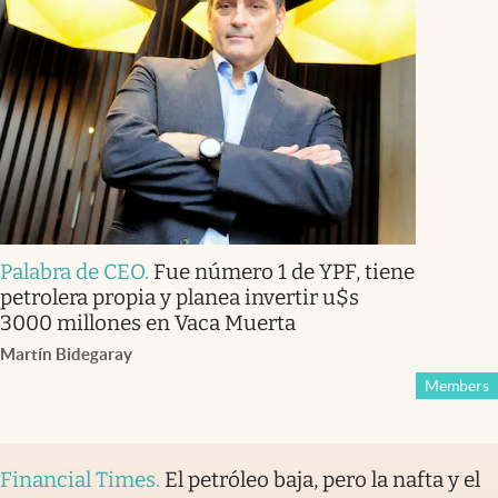
Palabra de CEO
.
Fue número 1 de YPF, tiene
petrolera propia y planea invertir u$s
3000 millones en Vaca Muerta
Martín Bidegaray
Members
Financial Times
.
El petróleo baja, pero la nafta y el