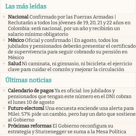
Las más leídas
Nacional
Confirmado por las Fuerzas Armadas |
Reclutarán a todos los jóvenes de 19, 20, 21 y 22 años en
Colombia: será nacional, por un año y recibirán un
salario mínimo obligatorio
México
Oficial y confirmado | En agosto, todos los
jubilados y pensionados deberán presentar el certificado
de supervivencia para seguir cobrando su pensión en
México
Salud
Ni caminata, ni gimnasio, ni bicicleta: el ejercicio
clave para cuidar el corazón y mejorar la circulación
Últimas noticias
Calendario de pagos
Ya es oficial: los jubilados y
pensionados que tengan este número en el DNI cobran
el lunes 10 de agosto
Futuro electoral
Una encuesta enciende una alerta para
Milei: 57% pide un cambio, pero hay un dato que sostiene
al Gobierno
Próximas reformas
El Gobierno reconfigura su
estrategia y Sturzenegger se suma a la Mesa Política