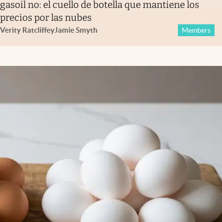
gasoil no: el cuello de botella que mantiene los
precios por las nubes
Verity Ratcliffe
y
Jamie Smyth
Members