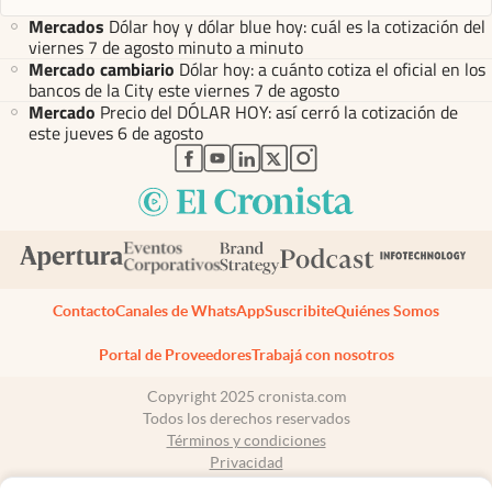
Mercados
Dólar hoy y dólar blue hoy: cuál es la cotización del
viernes 7 de agosto minuto a minuto
Mercado cambiario
Dólar hoy: a cuánto cotiza el oficial en los
bancos de la City este viernes 7 de agosto
Mercado
Precio del DÓLAR HOY: así cerró la cotización de
este jueves 6 de agosto
abre en nueva pestaña
abre en nueva pestaña
abre en nueva pestaña
abre en nueva pestaña
abre en nueva pestaña
Contacto
Canales de WhatsApp
Suscribite
Quiénes Somos
Portal de Proveedores
Trabajá con nosotros
Copyright 2025 cronista.com
Todos los derechos reservados
Términos y condiciones
Privacidad
Consentimiento