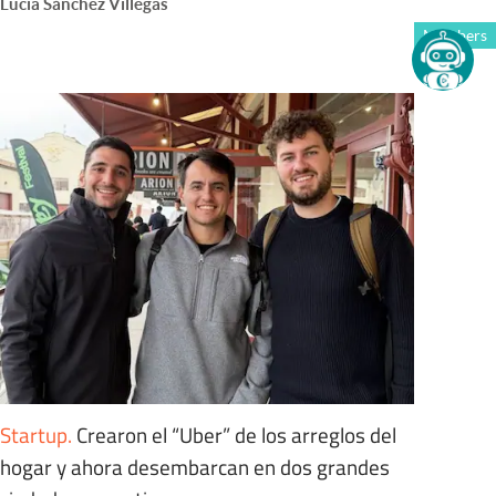
Lucía Sánchez Villegas
Members
Startup
.
Crearon el “Uber” de los arreglos del
hogar y ahora desembarcan en dos grandes