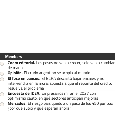
Members
Zoom editorial
.
Los pesos no van a crecer, solo van a cambiar
de mano
Opinión
.
El crudo argentino se acopla al mundo
El foco en bancos
.
El BCRA descartó bajar encajes y no
intervendrá en la mora: apuesta a que el repunte del crédito
resuelva el problema
Encuesta de IDEA
.
Empresarios miran el 2027 con
optimismo cauto: en qué sectores anticipan mejoras
Mercados
.
El riesgo país quedó a un paso de los 450 puntos:
¿por qué subió y qué esperan ahora?