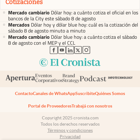
Cotizaciones
Mercado cambiario
Dólar hoy: a cuánto cotiza el oficial en los
bancos de la City este sábado 8 de agosto
Mercados
Dólar hoy y dólar blue hoy: cuál es la cotización del
sábado 8 de agosto minuto a minuto
Mercado cambiario
Dólar blue hoy: a cuánto cotiza el sábado
8 de agosto con el MEP y el CCL
abre en nueva pestaña
abre en nueva pestaña
abre en nueva pestaña
abre en nueva pestaña
abre en nueva pestaña
Contacto
Canales de WhatsApp
Suscribite
Quiénes Somos
Portal de Proveedores
Trabajá con nosotros
Copyright 2025 cronista.com
Todos los derechos reservados
Términos y condiciones
Privacidad