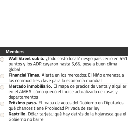
Members
Wall Street subió
.
¿Todo costo local? riesgo país cerró en 451
puntos y los ADR cayeron hasta 5,6%, pese a buen clima
global
Financial Times
.
Alerta en los mercados: El Niño amenaza a
los commodities clave para la economía mundial
Mercado inmobiliario
.
El mapa de precios de venta y alquiler
en el AMBA: cómo quedó el índice actualizado de casas y
departamentos
Próximo paso
.
El mapa de votos del Gobierno en Diputados:
qué chances tiene Propiedad Privada de ser ley
Rastrillo
.
Dólar tarjeta: qué hay detrás de la hojarasca que el
Gobierno no barre