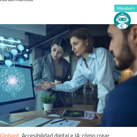
Members
Globant
.
Accesibilidad digital e IA: cómo crear