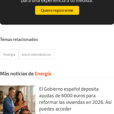
para una experiencia a tu medida.
Quiero registrarme
Temas relacionados
Energía
electrodomésticos
Más noticias de
Energía
El Gobierno español deposita
ayudas de 6000 euros para
reformar las viviendas en 2026. Así
puedes acceder