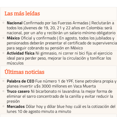
Las más leídas
Nacional
Confirmado por las Fuerzas Armadas | Reclutarán a
todos los jóvenes de 19, 20, 21 y 22 años en Colombia: será
nacional, por un año y recibirán un salario mínimo obligatorio
México
Oficial y confirmado | En agosto, todos los jubilados y
pensionados deberán presentar el certificado de supervivencia
para seguir cobrando su pensión en México
Actividad física
Ni gimnasio, ni correr ni bici fija: el ejercicio
ideal para perder peso, mejorar la circulación y tonificar los
músculos
Últimas noticias
Palabra de CEO
Fue número 1 de YPF, tiene petrolera propia y
planea invertir u$s 3000 millones en Vaca Muerta
Truco casero
Ni bicarbonato ni lavandina: la mejor forma de
eliminar el sarro concentrado de la canilla y evitar reducir la
presión
Mercados
Dólar hoy y dólar blue hoy: cuál es la cotización del
lunes 10 de agosto minuto a minuto