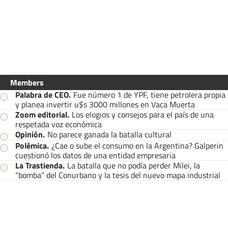
Members
Palabra de CEO
.
Fue número 1 de YPF, tiene petrolera propia
y planea invertir u$s 3000 millones en Vaca Muerta
Zoom editorial
.
Los elogios y consejos para el país de una
respetada voz económica
Opinión
.
No parece ganada la batalla cultural
Polémica
.
¿Cae o sube el consumo en la Argentina? Galperin
cuestionó los datos de una entidad empresaria
La Trastienda
.
La batalla que no podía perder Milei, la
“bomba” del Conurbano y la tesis del nuevo mapa industrial