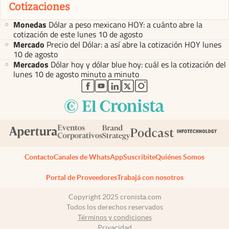
Cotizaciones
Monedas
Dólar a peso mexicano HOY: a cuánto abre la
cotización de este lunes 10 de agosto
Mercado
Precio del Dólar: a así abre la cotización HOY lunes
10 de agosto
Mercados
Dólar hoy y dólar blue hoy: cuál es la cotización del
lunes 10 de agosto minuto a minuto
abre en nueva pestaña
abre en nueva pestaña
abre en nueva pestaña
abre en nueva pestaña
abre en nueva pestaña
Contacto
Canales de WhatsApp
Suscribite
Quiénes Somos
Portal de Proveedores
Trabajá con nosotros
Copyright 2025 cronista.com
Todos los derechos reservados
Términos y condiciones
Privacidad