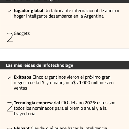
1
Jugador global
Un fabricante internacional de audio y
hogar inteligente desembarca en la Argentina
2
Gadgets
Las más leídas de Infotechnology
1
Exitosos
Cinco argentinos vieron el próximo gran
negocio de la IA: ya manejan u$s 1.000 millones en
ventas
2
Tecnología empresarial
CIO del año 2026: estos son
todos los nominados para el premio anual y a la
trayectoria
Globant
Claude: qué puede hacer la inteligencia