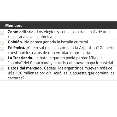
Members
Zoom editorial
.
Los elogios y consejos para el país de una
respetada voz económica
Opinión
.
No parece ganada la batalla cultural
Polémica
.
¿Cae o sube el consumo en la Argentina? Galperin
cuestionó los datos de una entidad empresaria
La Trastienda
.
La batalla que no podía perder Milei, la
“bomba” del Conurbano y la tesis del nuevo mapa industrial
Datos del mercado
.
Cedear: los argentinos mueven más de
u$s 400 millones por día, ¿cuál es la apuesta que domina las
carteras?