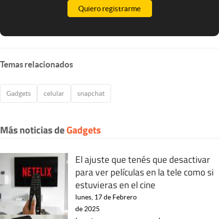
Quiero registrarme
Temas relacionados
Gadgets
celular
snapchat
Más noticias de
Gadgets
El ajuste que tenés que desactivar
para ver películas en la tele como si
estuvieras en el cine
lunes, 17 de Febrero
de 2025