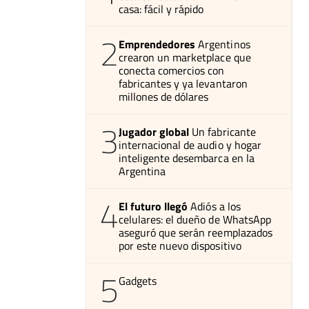
casa: fácil y rápido
2
Emprendedores
Argentinos
crearon un marketplace que
conecta comercios con
fabricantes y ya levantaron
millones de dólares
3
Jugador global
Un fabricante
internacional de audio y hogar
inteligente desembarca en la
Argentina
4
El futuro llegó
Adiós a los
celulares: el dueño de WhatsApp
aseguró que serán reemplazados
por este nuevo dispositivo
5
Gadgets