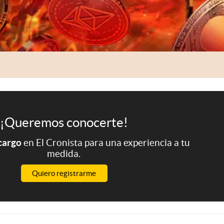
¡Queremos conocerte!
 cargo
en El Cronista para una experiencia a tu
medida.
Quiero registrarme