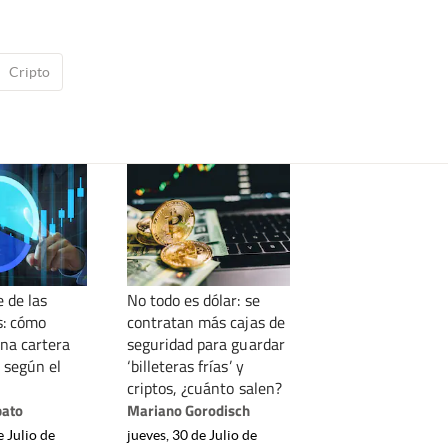
Cripto
 de las
No todo es dólar: se
s: cómo
contratan más cajas de
una cartera
seguridad para guardar
 según el
‘billeteras frías’ y
criptos, ¿cuánto salen?
bato
Mariano Gorodisch
e Julio de
jueves, 30 de Julio de