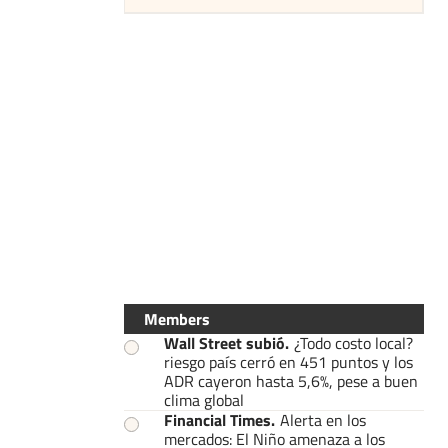
Members
Wall Street subió
.
¿Todo costo local?
riesgo país cerró en 451 puntos y los
ADR cayeron hasta 5,6%, pese a buen
clima global
Financial Times
.
Alerta en los
mercados: El Niño amenaza a los