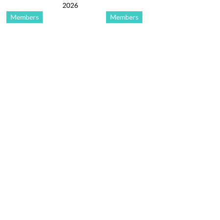
2026
Members
Members