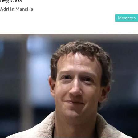
Adrián Mansilla
Members