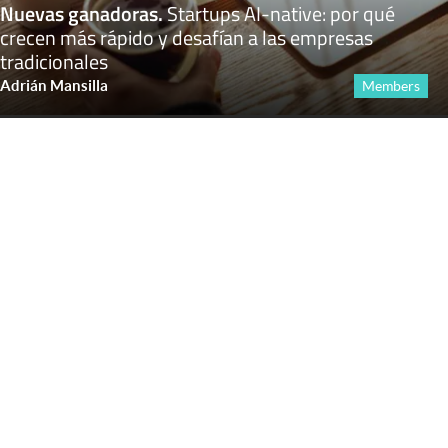
Nuevas ganadoras
.
Startups AI-native: por qué
crecen más rápido y desafían a las empresas
tradicionales
Adrián Mansilla
Members