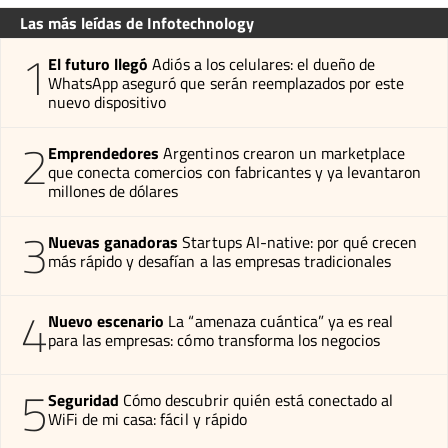
Las más leídas de Infotechnology
1
El futuro llegó
Adiós a los celulares: el dueño de
WhatsApp aseguró que serán reemplazados por este
nuevo dispositivo
2
Emprendedores
Argentinos crearon un marketplace
que conecta comercios con fabricantes y ya levantaron
millones de dólares
3
Nuevas ganadoras
Startups AI-native: por qué crecen
más rápido y desafían a las empresas tradicionales
4
Nuevo escenario
La “amenaza cuántica” ya es real
para las empresas: cómo transforma los negocios
5
Seguridad
Cómo descubrir quién está conectado al
WiFi de mi casa: fácil y rápido