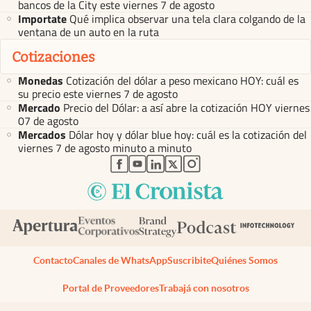
bancos de la City este viernes 7 de agosto
Importate
Qué implica observar una tela clara colgando de la
ventana de un auto en la ruta
Cotizaciones
Monedas
Cotización del dólar a peso mexicano HOY: cuál es
su precio este viernes 7 de agosto
Mercado
Precio del Dólar: a así abre la cotización HOY viernes
07 de agosto
Mercados
Dólar hoy y dólar blue hoy: cuál es la cotización del
viernes 7 de agosto minuto a minuto
abre en nueva pestaña
abre en nueva pestaña
abre en nueva pestaña
abre en nueva pestaña
abre en nueva pestaña
Contacto
Canales de WhatsApp
Suscribite
Quiénes Somos
Portal de Proveedores
Trabajá con nosotros