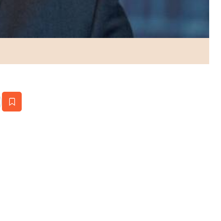
estaña