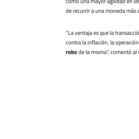
como una mayor agilidad en las 
de recurrir a una moneda más 
"La ventaja es que la transacci
contra la inflación, la operació
robo
de la misma", comentó al 