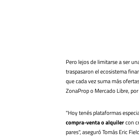
Pero lejos de limitarse a ser un
traspasaron el ecosistema fina
que cada vez suma más ofertas 
ZonaProp o Mercado Libre, por
"Hoy tenés plataformas espec
compra-venta o alquiler
con cr
pares", aseguró Tomás Eric Fie