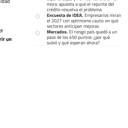
cidad
mora: apuesta a que el repunte del
crédito resuelva el problema
Encuesta de IDEA
.
Empresarios miran
el 2027 con optimismo cauto: en qué
sectores anticipan mejoras
ge
Mercados
.
El riesgo país quedó a un
paso de los 450 puntos: ¿por qué
rir un
subió y qué esperan ahora?