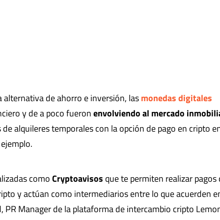
a alternativa de ahorro e inversión, las
monedas digitales
nciero y de a poco fueron
envolviendo al mercado inmobili
de alquileres temporales con la opción de pago en cripto e
 ejemplo.
ializadas como
Cryptoavisos
que te permiten realizar pagos
ipto y actúan como intermediarios entre lo que acuerden e
ld, PR Manager de la plataforma de intercambio cripto Lemo