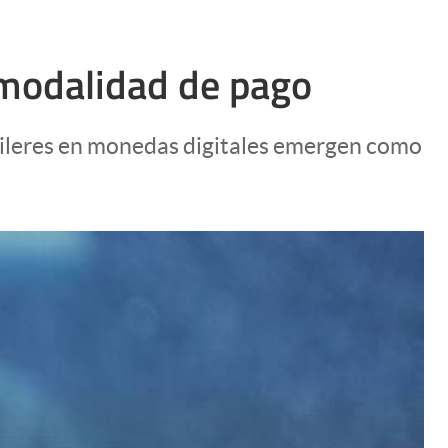
a modalidad de pago
quileres en monedas digitales emergen como