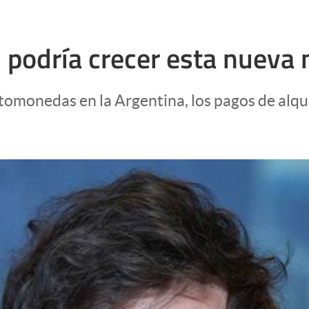
ei podría crecer esta nuev
iptomonedas en la Argentina, los pagos de al