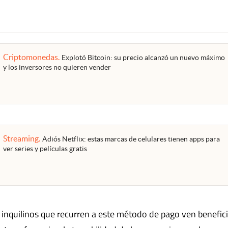
Criptomonedas
.
Explotó Bitcoin: su precio alcanzó un nuevo máximo
y los inversores no quieren vender
Streaming
.
Adiós Netflix: estas marcas de celulares tienen apps para
ver series y películas gratis
s inquilinos que recurren a este método de pago ven benefic