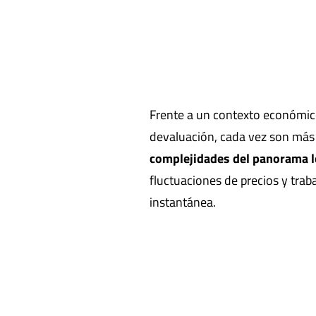
Frente a un contexto económico
devaluación, cada vez son más 
complejidades del panorama l
fluctuaciones de precios y tra
instantánea.