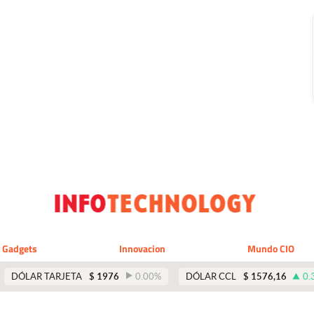
Gadgets
Innovacion
Mundo CIO
DÓLAR TARJETA
$
1976
0.00
%
DÓLAR CCL
$
1576,16
0.