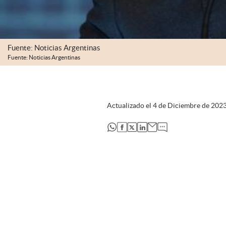
Fuente: Noticias Argentinas
Fuente: Noticias Argentinas
Actualizado el
4 de Diciembre de 202
abre en nueva pestaña
abre en nueva pestaña
abre en nueva pestaña
abre en nueva pestaña