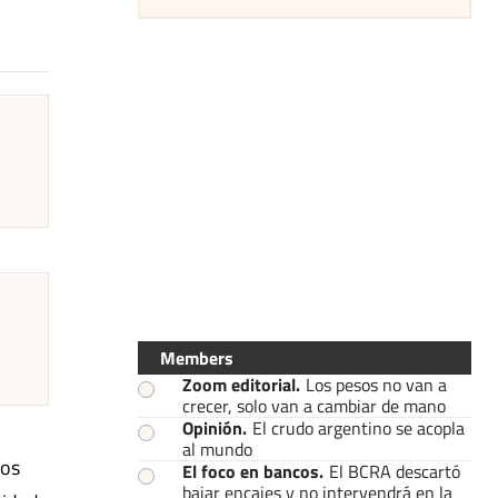
Members
Zoom editorial
.
Los pesos no van a
crecer, solo van a cambiar de mano
Opinión
.
El crudo argentino se acopla
al mundo
ios
El foco en bancos
.
El BCRA descartó
bajar encajes y no intervendrá en la