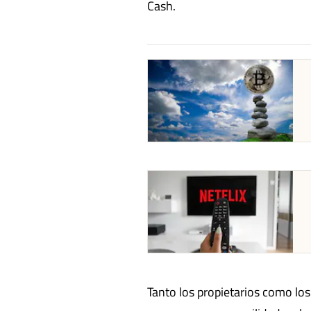
Cash.
abre en nueva pestaña
abre en nueva pestaña
Tanto los propietarios como lo