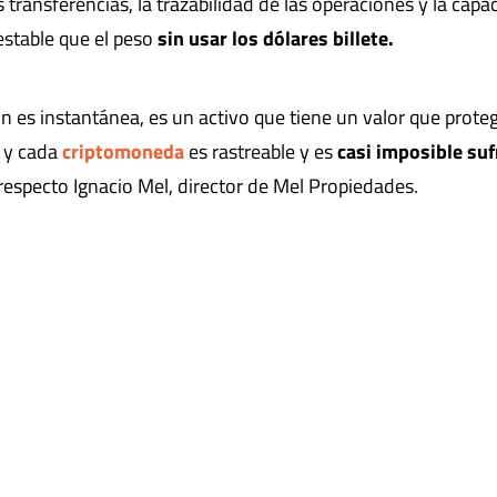
transferencias, la trazabilidad de las operaciones y la capa
estable que el peso
sin usar los dólares billete.
ón es instantánea, es un activo que tiene un valor que prote
n y cada
criptomoneda
es rastreable y es
casi imposible suf
respecto Ignacio Mel, director de Mel Propiedades.