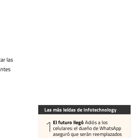
ar las
antes
Las más leídas de Infotechnology
1
El futuro llegó
Adiós a los
celulares: el dueño de WhatsApp
aseguró que serán reemplazados