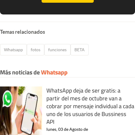
Temas relacionados
Whatsapp
fotos
funciones
BETA
Más noticias de
Whatsapp
WhatsApp deja de ser gratis: a
partir del mes de octubre van a
cobrar por mensaje individual a cada
uno de los usuarios de Bussiness
API
lunes, 03 de Agosto de