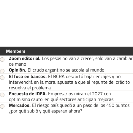
Members
Zoom editorial
.
Los pesos no van a crecer, solo van a cambiar
de mano
Opinión
.
El crudo argentino se acopla al mundo
El foco en bancos
.
El BCRA descartó bajar encajes y no
intervendrá en la mora: apuesta a que el repunte del crédito
resuelva el problema
Encuesta de IDEA
.
Empresarios miran el 2027 con
optimismo cauto: en qué sectores anticipan mejoras
Mercados
.
El riesgo país quedó a un paso de los 450 puntos:
¿por qué subió y qué esperan ahora?