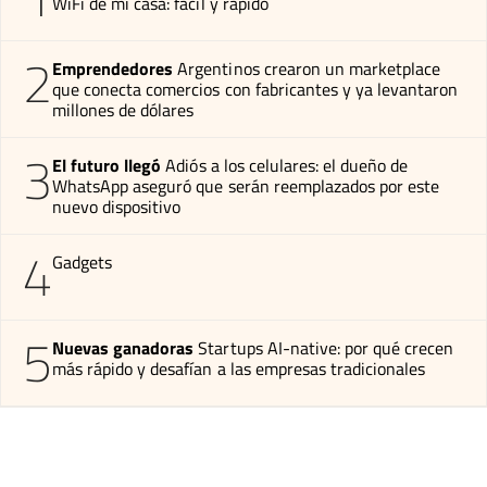
WiFi de mi casa: fácil y rápido
2
Emprendedores
Argentinos crearon un marketplace
que conecta comercios con fabricantes y ya levantaron
millones de dólares
3
El futuro llegó
Adiós a los celulares: el dueño de
WhatsApp aseguró que serán reemplazados por este
nuevo dispositivo
4
Gadgets
5
Nuevas ganadoras
Startups AI-native: por qué crecen
más rápido y desafían a las empresas tradicionales