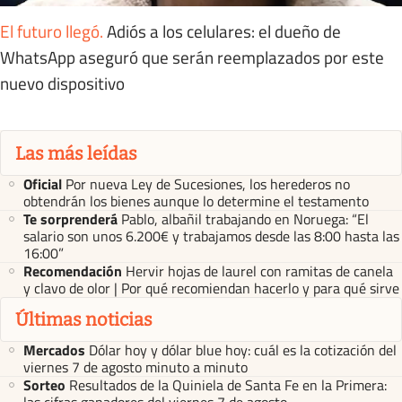
El futuro llegó
.
Adiós a los celulares: el dueño de
WhatsApp aseguró que serán reemplazados por este
nuevo dispositivo
Las más leídas
Oficial
Por nueva Ley de Sucesiones, los herederos no
obtendrán los bienes aunque lo determine el testamento
Te sorprenderá
Pablo, albañil trabajando en Noruega: “El
salario son unos 6.200€ y trabajamos desde las 8:00 hasta las
16:00”
Recomendación
Hervir hojas de laurel con ramitas de canela
y clavo de olor | Por qué recomiendan hacerlo y para qué sirve
Últimas noticias
Mercados
Dólar hoy y dólar blue hoy: cuál es la cotización del
viernes 7 de agosto minuto a minuto
Sorteo
Resultados de la Quiniela de Santa Fe en la Primera: