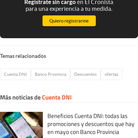
Registrate sin cargo
en El Cronista
para una experiencia a tu medida.
Quiero registrarme
Temas relacionados
Cuenta DNI
Banco Provincia
Descuentos
ofertas
Más noticias de
Cuenta DNI
Beneficios Cuenta DNI: todas las
promociones y descuentos que hay
en mayo con Banco Provincia