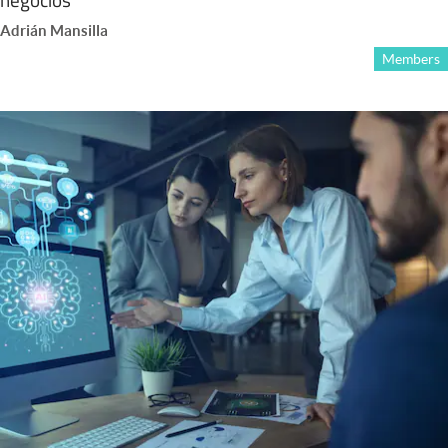
Adrián Mansilla
Members