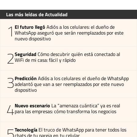
Las más leídas de Actualidad
1
El futuro llegó
Adiós a los celulares: el dueño de
WhatsApp aseguró que serán reemplazados por este
nuevo dispositivo
2
Seguridad
Cómo descubrir quién está conectado al
WiFi de mi casa: fácil y rápido
3
Predicción
Adiós a los celulares: el dueño de WhatsApp
adelantó que van a ser reemplazados por este nuevo
dispositivo
4
Nuevo escenario
La “amenaza cuántica” ya es real
para las empresas: cómo transforma los negocios
5
Tecnología
El truco de WhatsApp para tener todos los
chats de tu pareja en tu celular