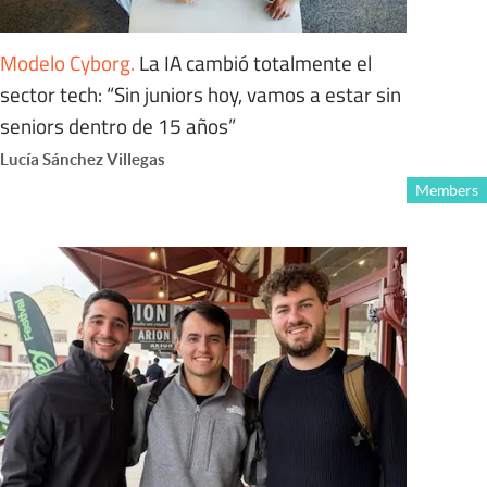
Modelo Cyborg
.
La IA cambió totalmente el
sector tech: “Sin juniors hoy, vamos a estar sin
seniors dentro de 15 años”
Lucía Sánchez Villegas
Members