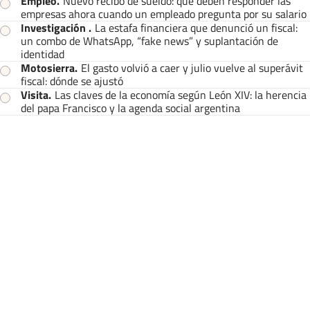
Empleo
.
Nuevo recibo de sueldo: qué deben responder las
empresas ahora cuando un empleado pregunta por su salario
Investigación
.
La estafa financiera que denunció un fiscal:
un combo de WhatsApp, “fake news” y suplantación de
identidad
Motosierra
.
El gasto volvió a caer y julio vuelve al superávit
fiscal: dónde se ajustó
Visita
.
Las claves de la economía según León XIV: la herencia
del papa Francisco y la agenda social argentina